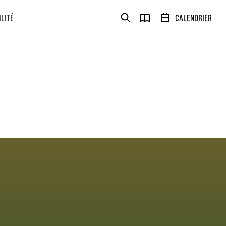
VOUS
ILITÉ
CALENDRIER