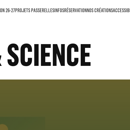
CHAINS RENDEZ-
ON 26-27
PROJETS PASSERELLES
INFOS
RÉSERVATION
NOS CRÉATIONS
ACCESSIB
CIENCES
 SCIENCE