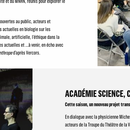
té et du MNHN, réunis pour explorer le
 ouvertes au public, acteurs et
 actuelles en biologie sur les
imale, artificielle, l’éthique dans la
s actuelles et …à venir, en écho avec
anthrope
d’après Vercors.
ACADÉMIE SCIENCE, 
Cette saison, un nouveau projet trans
En dialogue avec la physicienne Michel
acteurs de la Troupe du Théâtre de la 