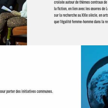
croisée autour de thèmes centraux de l
la ﬁction, en lien avec les œuvres de 
sur la recherche au XXIe siècle, en ar
que l’égalité femme-homme dans la re
 pour porter des initiatives communes.