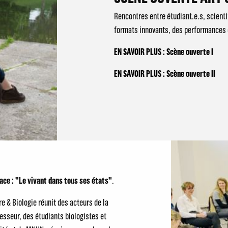
Rencontres entre étudiant.e.s, scienti
formats innovants, des performances e
EN SAVOIR PLUS : Scène ouverte I
EN SAVOIR PLUS : Scène ouverte II
ace : "Le vivant dans tous ses états"
.
e & Biologie réunit des acteurs de la
fesseur, des étudiants biologistes et