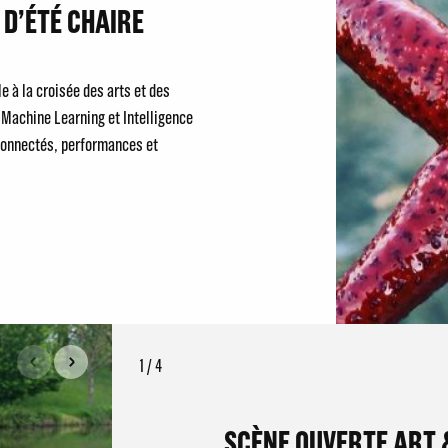
 D’ÉTÉ CHAIRE
e à la croisée des arts et des
 Machine Learning et Intelligence
 connectés, performances et
1 / 4
SCÈNE OUVERTE ART 