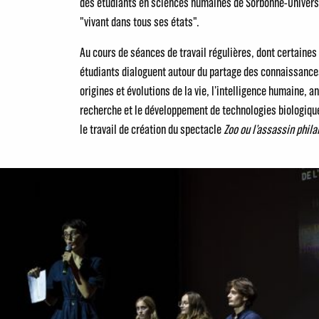
des étudiants en sciences humaines de Sorbonne-Universi
"vivant dans tous ses états".
Au cours de séances de travail régulières, dont certaines
étudiants dialoguent autour du partage des connaissances
origines et évolutions de la vie, l’intelligence humaine, an
recherche et le développement de technologies biologique
le travail de création du spectacle
Zoo ou l’assassin phil