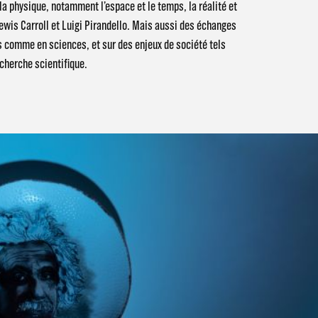
a physique, notamment l’espace et le temps, la réalité et
Lewis Carroll et Luigi Pirandello. Mais aussi des échanges
ts comme en sciences, et sur des enjeux de société tels
cherche scientiﬁque.