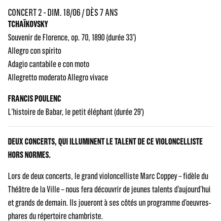
CONCERT 2 - DIM. 18/06 / DÈS 7 ANS
TCHAÏKOVSKY
Souvenir de Florence, op. 70, 1890 (durée 33’)
Allegro con spirito
Adagio cantabile e con moto
Allegretto moderato Allegro vivace
FRANCIS POULENC
L'histoire de Babar, le petit éléphant (durée 29')
DEUX CONCERTS, QUI ILLUMINENT LE TALENT DE CE VIOLONCELLISTE
HORS NORMES.
Lors de deux concerts, le grand violoncelliste Marc Coppey – fidèle du
Théâtre de la Ville – nous fera découvrir de jeunes talents d’aujourd’hui
et grands de demain. Ils joueront à ses côtés un programme d’oeuvres-
phares du répertoire chambriste.