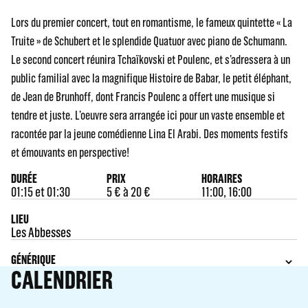
Lors du premier concert, tout en romantisme, le fameux quintette « La
Truite » de Schubert et le splendide Quatuor avec piano de Schumann.
Le second concert réunira Tchaïkovski et Poulenc, et s’adressera à un
public familial avec la magnifique Histoire de Babar, le petit éléphant,
de Jean de Brunhoff, dont Francis Poulenc a offert une musique si
tendre et juste. L’oeuvre sera arrangée ici pour un vaste ensemble et
racontée par la jeune comédienne Lina El Arabi. Des moments festifs
et émouvants en perspective!
DURÉE
PRIX
HORAIRES
01:15 et 01:30
5 € à 20 €
11:00, 16:00
LIEU
Les Abbesses
GÉNÉRIQUE
CALENDRIER