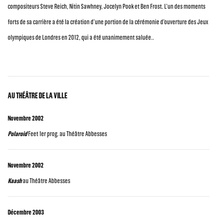
compositeurs Steve Reich, Nitin Sawhney, Jocelyn Pook et Ben Frost. L’un des moments
forts de sa carrière a été la création d’une portion de la cérémonie d’ouverture des Jeux
olympiques de Londres en 2012, qui a été unanimement saluée..
AU THÉÂTRE DE LA VILLE
Novembre 2002
Polaroid
Feet 1er prog. au Théâtre Abbesses
Novembre 2002
Kaash
au Théâtre Abbesses
Décembre 2003