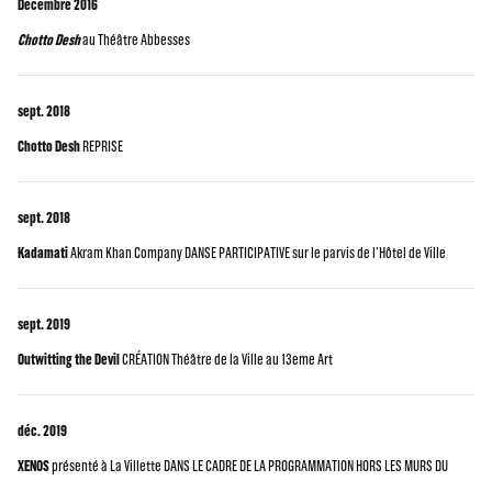
Décembre 2016
Chotto Desh
au Théâtre Abbesses
sept. 2018
Chotto Desh
REPRISE
sept. 2018
Kadamati
Akram Khan Company DANSE PARTICIPATIVE sur le parvis de l’Hôtel de Ville
sept. 2019
Outwitting the Devil
CRÉATION Théâtre de la Ville au 13eme Art
déc. 2019
XENOS
présenté à La Villette DANS LE CADRE DE LA PROGRAMMATION HORS LES MURS DU