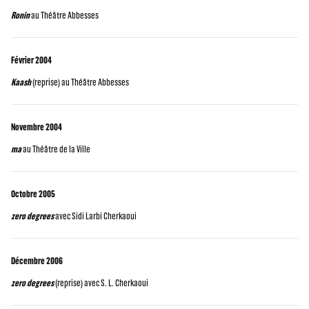
Ronin
au Théâtre Abbesses
Février 2004
Kaash
(reprise) au Théâtre Abbesses
Novembre 2004
ma
au Théâtre de la Ville
Octobre 2005
zero degrees
avec Sidi Larbi Cherkaoui
Décembre 2006
zero degrees
(reprise) avec S. L. Cherkaoui