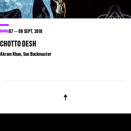
07
08
SEPT. 2018
DANSE
CHOTTO DESH
Akram Khan, Sue Buckmaster