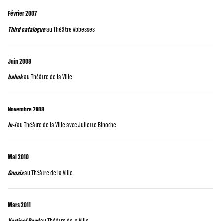
Février 2007
Third catalogue
au Théâtre Abbesses
Juin 2008
bahok
au Théâtre de la Ville
Novembre 2008
In-i
au Théâtre de la Ville avec Juliette Binoche
Mai 2010
Gnosis
au Théâtre de la Ville
Mars 2011
Vertical Road
au Théâtre de la Ville