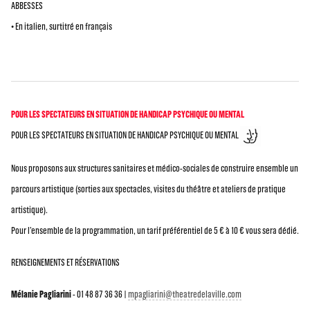
ABBESSES
• En italien, surtitré en français
POUR LES SPECTATEURS EN SITUATION DE HANDICAP PSYCHIQUE OU MENTAL
POUR LES SPECTATEURS EN SITUATION DE HANDICAP PSYCHIQUE OU MENTAL
Nous proposons aux structures sanitaires et médico-sociales de construire ensemble un
parcours artistique (sorties aux spectacles, visites du théâtre et ateliers de pratique
artistique).
Pour l’ensemble de la programmation, un tarif préférentiel de 5 € à 10 € vous sera dédié.
RENSEIGNEMENTS ET RÉSERVATIONS
Mélanie Pagliarini
- 01 48 87 36 36 |
mpagliarini@theatredelaville.com