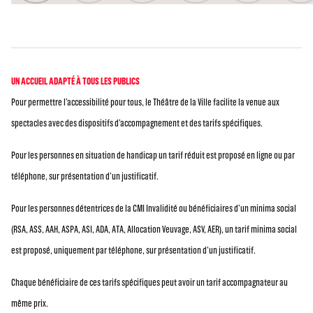
UN ACCUEIL ADAPTÉ À TOUS LES PUBLICS
Pour permettre l’accessibilité pour tous, le Théâtre de la Ville facilite la venue aux
spectacles avec des dispositifs d’accompagnement et des tarifs spécifiques.
Pour les personnes en situation de handicap un tarif réduit est proposé en ligne ou par
téléphone, sur présentation d’un justificatif.
Pour les personnes détentrices de la CMI Invalidité ou bénéficiaires d’un minima social
(RSA, ASS, AAH, ASPA, ASI, ADA, ATA, Allocation Veuvage, ASV, AER), un tarif minima social
est proposé, uniquement par téléphone, sur présentation d’un justificatif.
Chaque bénéficiaire de ces tarifs spécifiques peut avoir un tarif accompagnateur au
même prix.