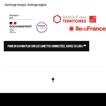
• Surtitrage français, Sutitrage anglais
POUR EN SAVOIR PLUS SUR LES LUNETTES CONNECTÉES, SUIVEZ CE LIEN