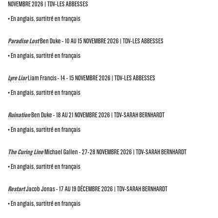
NOVEMBRE 2026 | TDV-LES ABBESSES
• En anglais, surtitré en français
Paradise Lost
Ben Duke - 10 AU 15 NOVEMBRE 2026 | TDV-LES ABBESSES
• En anglais, surtitré en français
Lyre Liar
Liam Francis - 14 - 15 NOVEMBRE 2026 | TDV-LES ABBESSES
• En anglais, surtitré en français
Ruination
Ben Duke - 18 AU 21 NOVEMBRE 2026 | TDV-SARAH BERNHARDT
• En anglais, surtitré en français
The Curing Line
Michael Gallen - 27-28 NOVEMBRE 2026 | TDV-SARAH BERNHARDT
• En anglais, surtitré en français
Restart
Jacob Jonas - 17 AU 19 DÉCEMBRE 2026 | TDV-SARAH BERNHARDT
• En anglais, surtitré en français