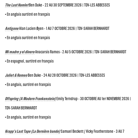
The Last Hamlet
Ben Duke - 22 AU 30 SEPTEMBRE 2026 | TDV-LES ABBESSES
• En anglais surtitré en français
Antigone
Alan Lucien Øyen - 1 AU 7 OCTOBRE 2026 | TDV-SARAH BERNHARDT
• En anglais surtitré en français
Mi madre y el dinero
Anacarsis Ramos - 2 AU 5 OCTOBRE 2026 | TDV-SARAH BERNHARDT
• En espagnol, surtitré en français
Juliet & Romeo
Ben Duke - 24 AU 28 OCTOBRE 2026 | TDV-LES ABBESSES
• En anglais, surtitré en français
Offspring (A Modern Frankenstein)
Emily Terndrup - 30 OCTOBRE AU 1er NOVEMBRE 2026 |
TDV-SARAH BERNHARDT
• En anglais, surtitré en français
Krapp’s Last Tape (La Dernière bande)
Samuel Beckett / Vicky Featherstone - 3 AU 7