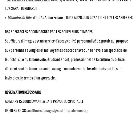
TDV-SARAH BERNHARDT
Mémoire de fille
, d'après Annie Ernaux - DU 19 AU 26 JUIN 2027 | 15H | TDV-LES ABBESSES
DES SPECTACLES ACCOMPAGNÉS PAR LES SOUFFLEURS D’IMAGES
Souffleurs d’Images est un service d’accessibilité personnalisé et gratuit qui propose
aux personnes aveugles et malvoyantes d’accéder avec un bénévole au spectacle de
leur choix. Le ou la bénévole, étudiant en art, professionnel de la culture ou artiste,
décrit et souffle à une personne aveugle ou malvoyante, les éléments qui lui sont
invisibles, le temps d’un spectacle.
RÉSERVATION NÉCESSAIRE
AU MOINS 15 JOURS AVANT LA DATE PRÉVUE DU SPECTACLE
06 40 65 69 38
souffleursdimages@souffleursdesens.org