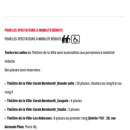
POUR LES SPECTATEURS À MOBILITÉ RÉDUITE
POUR LES SPECTATEURS À MOBILITÉ RÉDUITE
Toutes les salles
du Théâtre de la Ville sont accessibles aux personnes à mobilité
réduite.
Des places sont réservées :
Théâtre de la Ville-Sarah Bernhardt_Grande salle :
20 places, situées au rang B et au
rang X
Théâtre de la Ville-Sarah Bernhardt_Coupole :
4 places
Théâtre de la Ville-Sarah Bernhardt_Studio :
3 places
Théâtre de la Ville-Les Abbesses :
8 places au premier rang (
Entrée
PMR :
28, rue
Germain Pilon
. Paris 18)