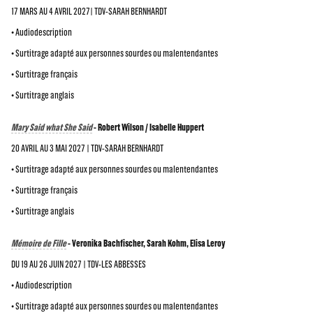
17 MARS AU 4 AVRIL 2027| TDV-SARAH BERNHARDT
• Audiodescription
• Surtitrage adapté aux personnes sourdes ou malentendantes
• Surtitrage français
• Surtitrage anglais
Mary Said what She Said
- Robert Wilson / Isabelle Huppert
20 AVRIL AU 3 MAI 2027 | TDV-SARAH BERNHARDT
• Surtitrage adapté aux personnes sourdes ou malentendantes
• Surtitrage français
• Surtitrage anglais
Mémoire de Fille
- Veronika Bachfischer, Sarah Kohm, Elisa Leroy
DU 19 AU 26 JUIN 2027 | TDV-LES ABBESSES
• Audiodescription
• Surtitrage adapté aux personnes sourdes ou malentendantes