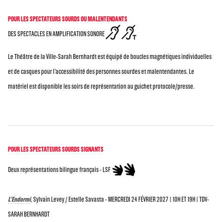
POUR LES SPECTATEURS SOURDS OU MALENTENDANTS
DES SPECTACLES EN AMPLIFICATION SONORE
Le Théâtre de la Ville-Sarah Bernhardt est équipé de boucles magnétiques individuelles
et de casques pour l’accessibilité des personnes sourdes et malentendantes. Le
matériel est disponible les soirs de représentation au guichet protocole/presse.
POUR LES SPECTATEURS SOURDS SIGNANTS
Deux représentations bilingue français - LSF
L’Endormi
, Sylvain Levey / Estelle Savasta - MERCREDI 24 FÉVRIER 2027 | 10H ET 19H | TDV-
SARAH BERNHARDT