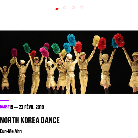
19
23
FÉVR. 2019
DANSE
NORTH KOREA DANCE
Eun-Me Ahn