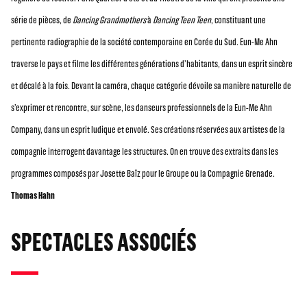
série de pièces, de
Dancing Grandmothers
à
Dancing Teen Teen
, constituant une
pertinente radiographie de la société contemporaine en Corée du Sud. Eun-Me Ahn
traverse le pays et filme les différentes générations d’habitants, dans un esprit sincère
et décalé à la fois. Devant la caméra, chaque catégorie dévoile sa manière naturelle de
s’exprimer et rencontre, sur scène, les danseurs professionnels de la Eun-Me Ahn
Company, dans un esprit ludique et envolé. Ses créations réservées aux artistes de la
compagnie interrogent davantage les structures. On en trouve des extraits dans les
programmes composés par Josette Baïz pour le Groupe ou la Compagnie Grenade.
Thomas Hahn
SPECTACLES ASSOCIÉS