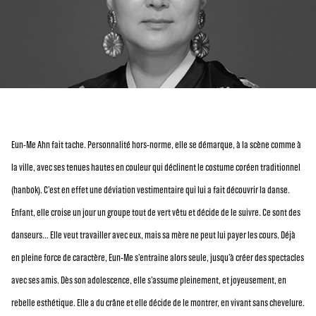
Eun-Me Ahn fait tache. Personnalité hors-norme, elle se démarque, à la scène comme à
la ville, avec ses tenues hautes en couleur qui déclinent le costume coréen traditionnel
(hanbok). C’est en effet une déviation vestimentaire qui lui a fait découvrir la danse.
Enfant, elle croise un jour un groupe tout de vert vêtu et décide de le suivre. Ce sont des
danseurs… Elle veut travailler avec eux, mais sa mère ne peut lui payer les cours. Déjà
en pleine force de caractère, Eun-Me s’entraîne alors seule, jusqu’à créer des spectacles
avec ses amis. Dès son adolescence, elle s’assume pleinement, et joyeusement, en
rebelle esthétique. Elle a du crâne et elle décide de le montrer, en vivant sans chevelure.