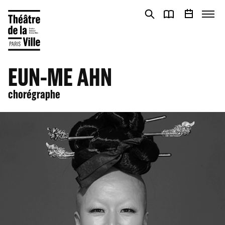
Panneau de gestion des cookies
Panneau de gestion des cookies
EUN-ME AHN
chorégraphe