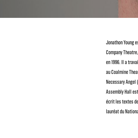
Jonathon Young est
Company Theatre, 
en 1996. Il a tra
au Coalmine Theat
Necessary Angel (
Assembly Hall est
écrit les textes 
lauréat du Nation