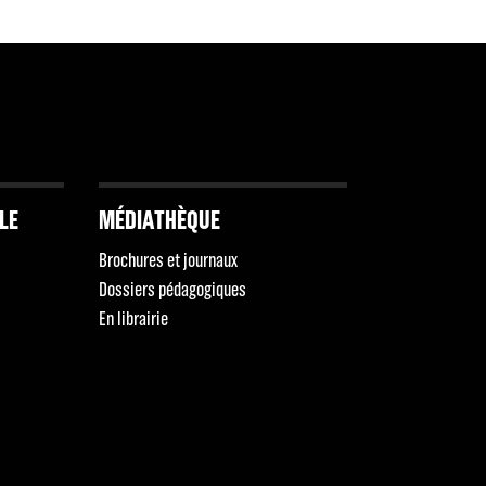
LLE
MÉDIATHÈQUE
Brochures et journaux
Dossiers pédagogiques
En librairie