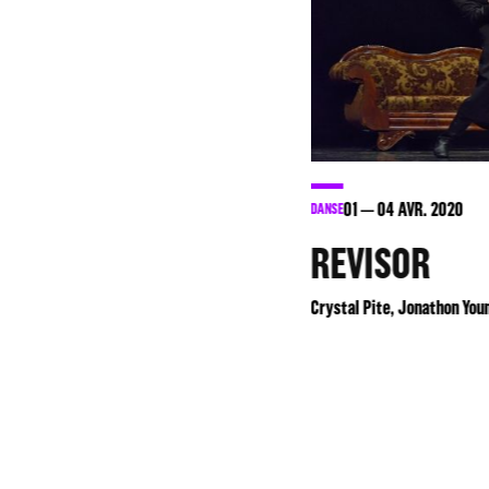
01
04
AVR. 2020
DANSE
REVISOR
Crystal Pite, Jonathon Young