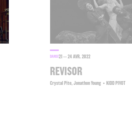
21
24
AVR. 2022
DANSE
REVISOR
Crystal Pite, Jonathon Young
KIDD PIVOT