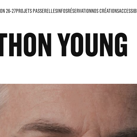
ON 26-27
PROJETS PASSERELLES
INFOS
RÉSERVATION
NOS CRÉATIONS
ACCESSIB
THON YOUNG