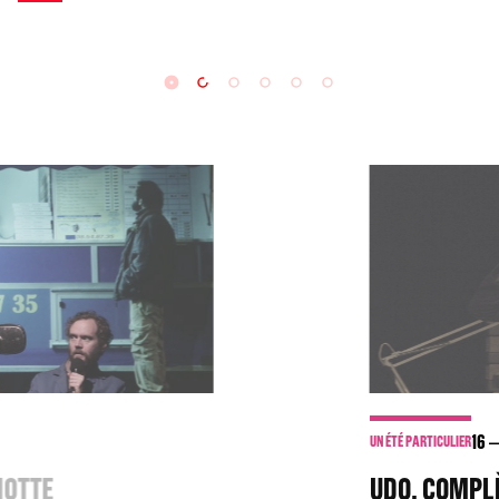
16
18
JUIL. 2020
UN ÉTÉ PARTICULIER
UDO, COMPLÈTEMENT À L'EST