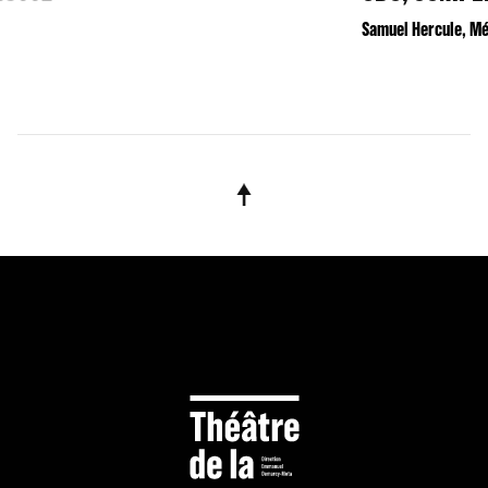
Samuel Hercule, Métilde Weyergans