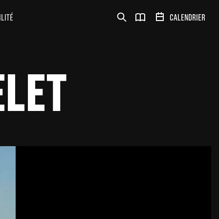
ILITÉ
CALENDRIER
ELET