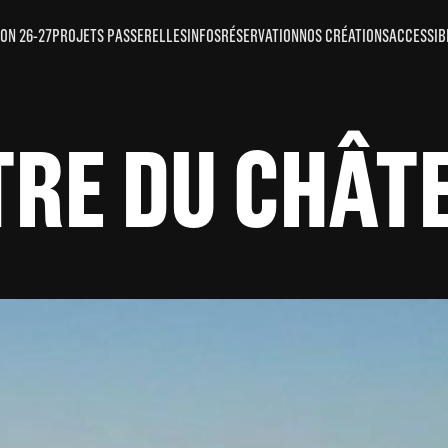
ON 26-27
PROJETS PASSERELLES
INFOS
RÉSERVATION
NOS CRÉATIONS
ACCESSIB
TRE DU CHÂT