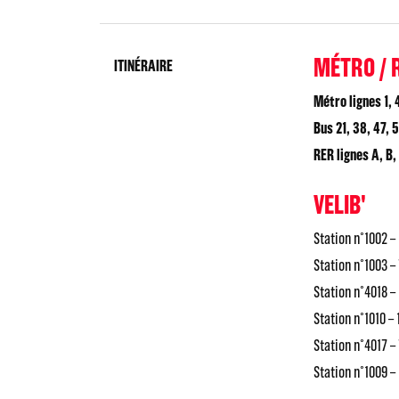
MÉTRO / 
ITINÉRAIRE
Métro lignes 1, 4,
Bus 21, 38, 47, 5
RER lignes A, B, 
VELIB'
Station n°1002 –
Station n°1003 –
Station n°4018 –
Station n°1010 –
Station n°4017 – 
Station n°1009 –