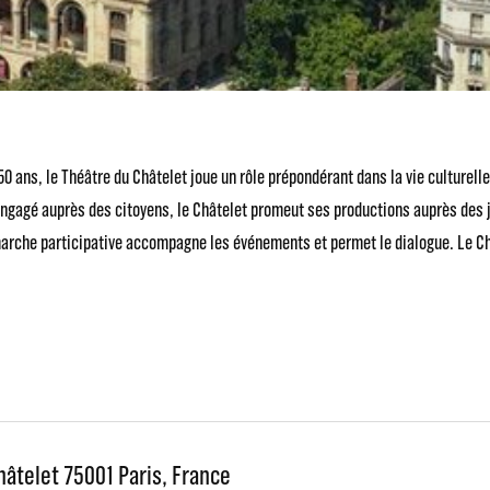
50 ans, le Théâtre du Châtelet joue un rôle prépondérant dans la vie culturel
engagé auprès des citoyens, le Châtelet promeut ses productions auprès des 
arche participative accompagne les événements et permet le dialogue. Le Chât
hâtelet 75001 Paris, France