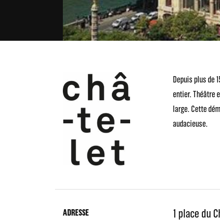
Depuis plus de 1
entier. Théâtre 
large. Cette dém
audacieuse.
1 place du C
ADRESSE