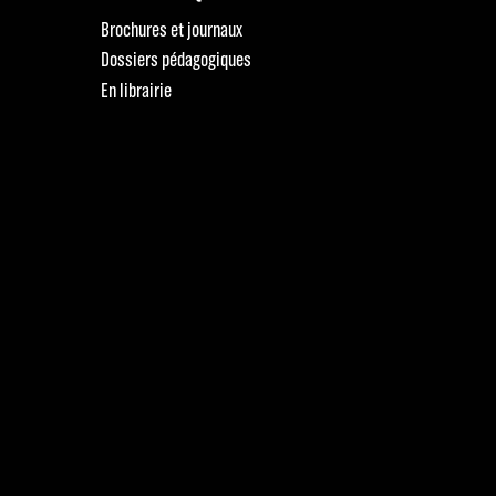
Brochures et journaux
Dossiers pédagogiques
En librairie