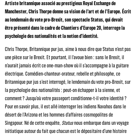
Artiste britannique associé au prestigieux Royal Exchange de
Manchester, Chris Thorpe donne sa vision de l’art et de l’Europe. Écrit
au lendemain du vote pro-Brexit, son spectacle Status, qui devait
être présenté dans le cadre de Chantiers d’Europe 20, interroge la
psychologie des nationalités et la notion d’identité.
Chris Thorpe, Britannique pur jus, aime à nous dire que Status n’est pas
une pièce sur le Brexit. Et pourtant, il l’avoue bien : sans le Brexit, il
n’aurait jamais écrit ce one-man-show où il s’accompagne à la guitare
électrique. Comédien-chanteur-orateur, rebelle et philosophe, ce
Britannique pur jus s’est interrogé, le lendemain du vote pro-Brexit, sur
la psychologie des nationalités : peut-on échapper à la sienne, et
comment ? Jusqu’où votre passeport conditionne-t-il votre identité ?
Pour en savoir plus, il est allé interroger les indiens Navahos dans le
désert de l’Arizona et les hommes d’affaires cosmopolites de
Singapour. Né de cette enquête,
Status
nous embarque dans un voyage
initiatique autour du fait que chacun est le dépositaire d’une histoire