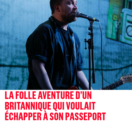
LA FOLLE AVENTURE D’UN
BRITANNIQUE QUI VOULAIT
ÉCHAPPER À SON PASSEPORT