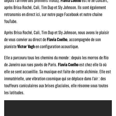
depuis l’arrivée des premiers froids).
Flavia Coelho
est le 5e concert,
après Brisa Roché, Cali, Tim Dup et Sly Johnson. Ils sont également
retransmis en direct ici, sur notre page Facebook et notre chaîne
YouTube.
Après Brisa Roché, Cali, Tim Dup et Sly Johnson, nous avons le plaisir
de vous convier au direct de
Flavia Coelho
, accompagnée de son
pianiste
Victor Vagh
en configuration acoustique.
Elle a parcouru tous les chemins du monde : depuis les morros de Rio
de Janeiro aux rues pavés de Paris.
Flavia Coelho
est chez elle là où
elle se sent accueillie. Sa musique est faite de cette alchimie. Elle est
immatérielle, une vibration cosmique qui se déplace dans l’air : des
touffeurs caniculaires aux brises glaciales, elle résonne sous toutes
les latitudes.