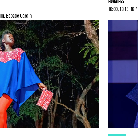
HORAIRES
18:00, 18:15, 18:
din
Espace Cardin