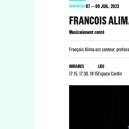
07
09
JUIL. 2023
RENCONTRES
FRANCOIS ALIM
Musicalement conté
François Alima est conteur, profess
HORAIRES
LIEU
17:15, 17:30, 19:15
Espace Cardin