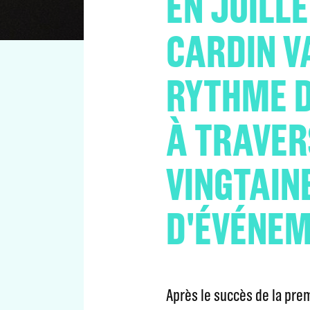
EN JUILLE
CARDIN V
RYTHME 
À TRAVER
VINGTAIN
D'ÉVÉNEM
Après le succès de la pr