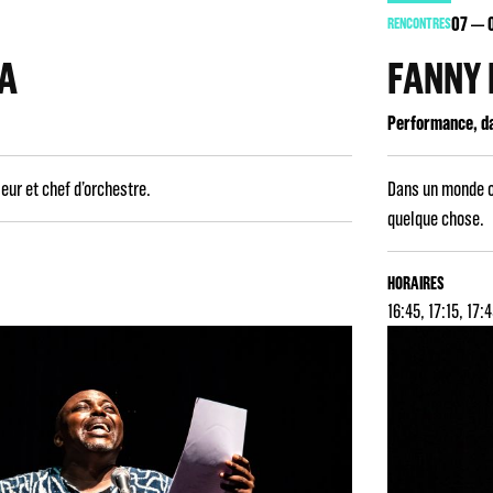
07
RENCONTRES
A
FANNY 
Performance, d
eur et chef d’orchestre.
Dans un monde où
quelque chose.
HORAIRES
16:45, 17:15, 17: