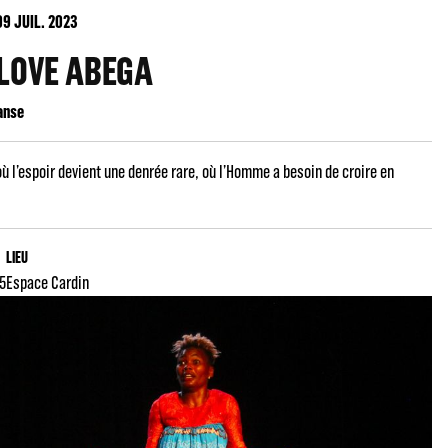
09
JUIL. 2023
LOVE ABEGA
anse
 l’espoir devient une denrée rare, où l’Homme a besoin de croire en
LIEU
45
Espace Cardin