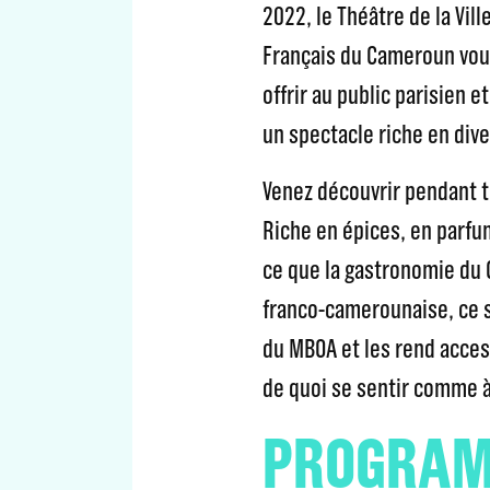
2022, le Théâtre de la Vill
Français du Cameroun vou
offrir au public parisien 
un spectacle riche en dive
Venez découvrir pendant t
Riche en épices, en parfu
ce que la gastronomie du C
franco-camerounaise, ce 
du MBOA et les rend access
de quoi se sentir comme à 
PROGRAM