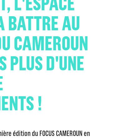
T, L'ESPACE
A BATTRE AU
DU CAMEROUN
S PLUS D'UNE
E
ENTS !
emière édition du FOCUS CAMEROUN en