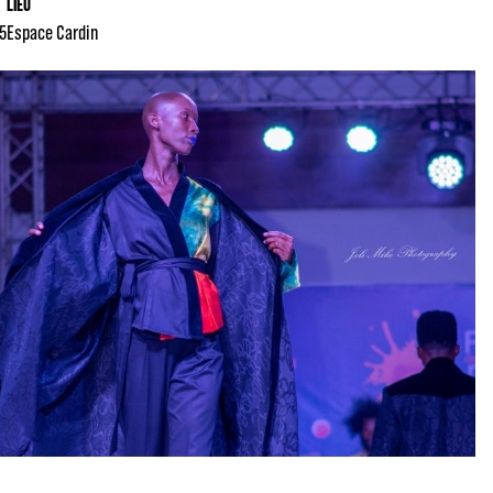
LIEU
45
Espace Cardin