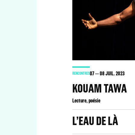
07
08
JUIL. 2023
RENCONTRES
KOUAM TAWA
Lecture, poésie
L’EAU DE LÀ