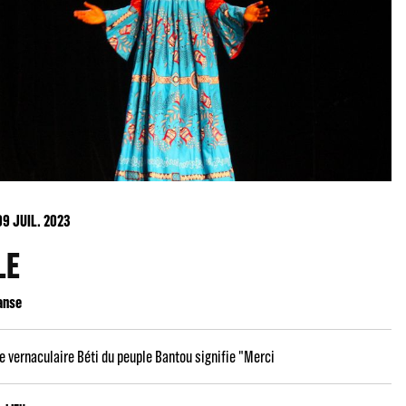
09
JUIL. 2023
LE
anse
 vernaculaire Béti du peuple Bantou signifie "Merci