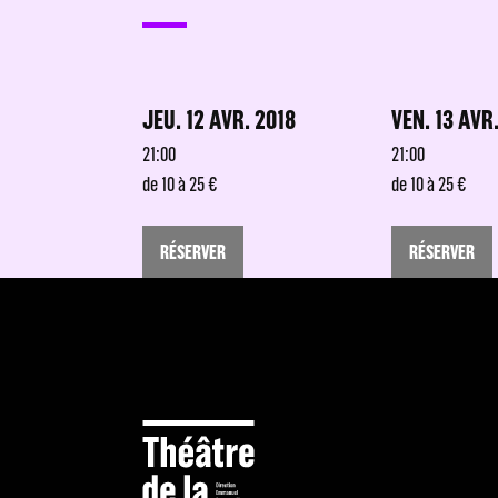
JEU. 12 AVR. 2018
VEN. 13 AVR
21:00
21:00
de 10 à 25 €
de 10 à 25 €
RÉSERVER
RÉSERVER