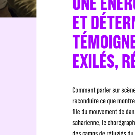
UNE ÉNER
ET DÉTER
TÉMOIGNE
EXILÉS, R
Comment parler sur scène 
reconduire ce que montre l
file du mouvement de dan
saharienne, le chorégrap
des camps de réfugiés du 