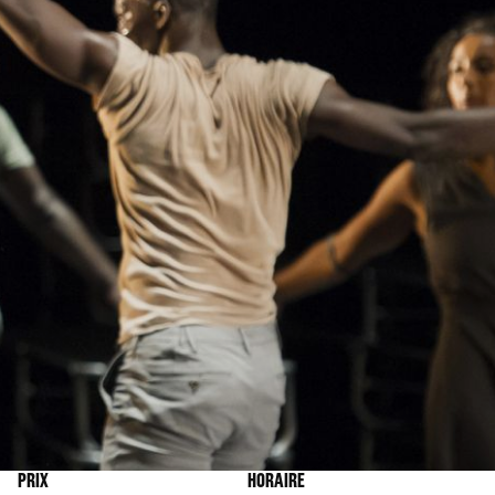
PRIX
HORAIRE