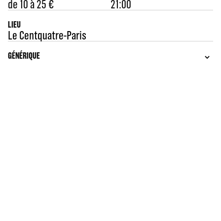
de 10 à 25 €
21:00
LIEU
Le Centquatre-Paris
GÉNÉRIQUE