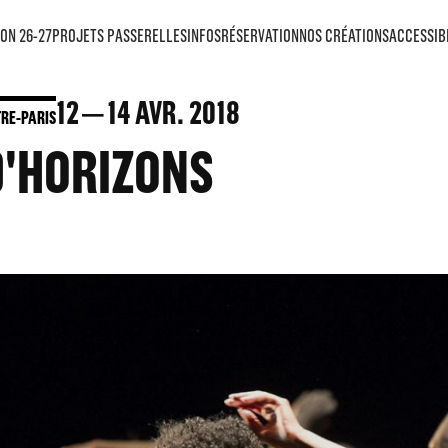
ON 26-27
PROJETS PASSERELLES
INFOS
RÉSERVATION
NOS CRÉATIONS
ACCESSIB
12
14
AVR. 2018
RE-PARIS
D'HORIZONS