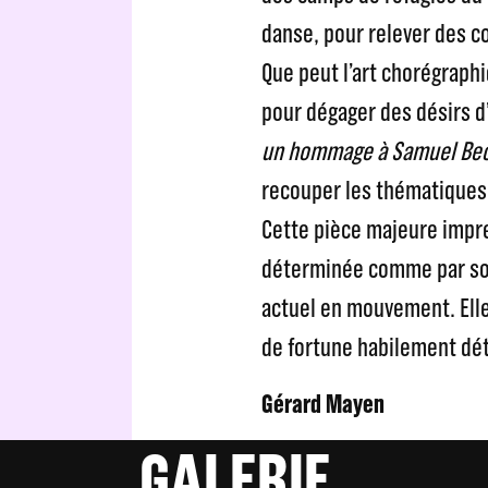
danse, pour relever des co
Que peut l’art chorégraphi
pour dégager des désirs d
un hommage à Samuel Bec
recouper les thématiques d
Cette pièce majeure impr
déterminée comme par so
actuel en mouvement. Elle
de fortune habilement dé
Gérard Mayen
GALERIE