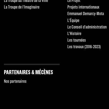
La Troupe du Théâtre de la Ville
Le Projet
La Troupe de l'Imaginaire
Projets internationaux
Emmanuel Demarcy-Mota
L'Équipe
Le Conseil d'administration
L'Histoire
Les tournées
Les travaux (2016-2023)
PARTENAIRES & MÉCÈNES
Nos partenaires