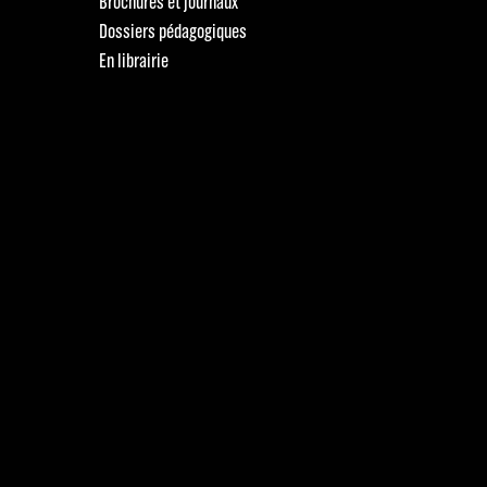
Brochures et journaux
Dossiers pédagogiques
En librairie