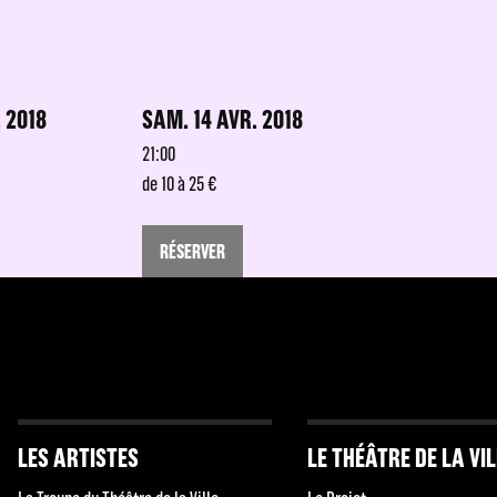
. 2018
SAM. 14 AVR. 2018
21:00
de 10 à 25 €
RÉSERVER
LES ARTISTES
LE THÉÂTRE DE LA VI