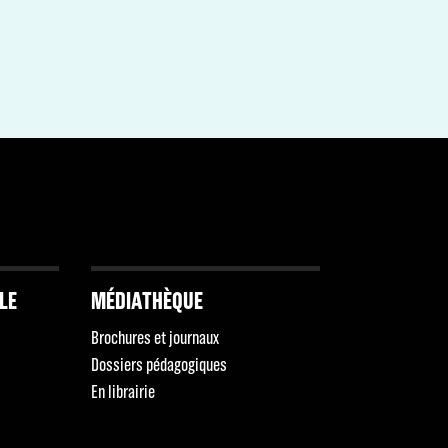
LLE
MÉDIATHÈQUE
Brochures et journaux
Dossiers pédagogiques
En librairie