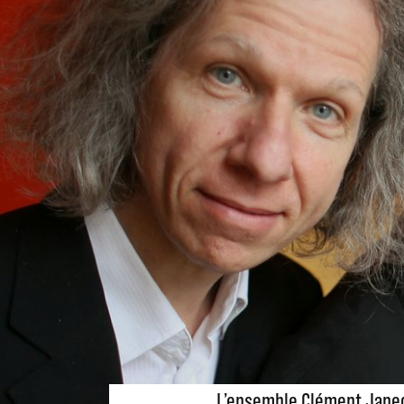
L’ensemble Clément Janeq