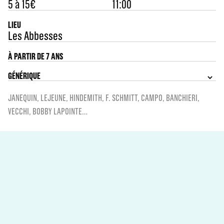
5 à 15€
11:00
LIEU
Les Abbesses
À PARTIR DE 7 ANS
GÉNÉRIQUE
JANEQUIN, LEJEUNE, HINDEMITH, F. SCHMITT, CAMPO, BANCHIERI,
VECCHI, BOBBY LAPOINTE…