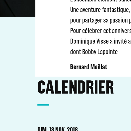
Une aventure fantastique,
pour partager sa passion 
Pour célébrer cet annivers
Dominique Visse a invité 
dont Bobby Lapointe
Bernard Meillat
CALENDRIER
DIM. 18 NOV. 2018