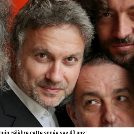
uin célèbre cette année ses 40 ans !