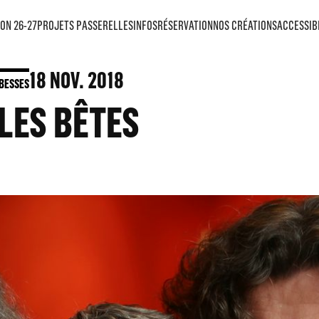
ON 26-27
PROJETS PASSERELLES
INFOS
RÉSERVATION
NOS CRÉATIONS
ACCESSIB
18
NOV. 2018
BESSES
LES BÊTES