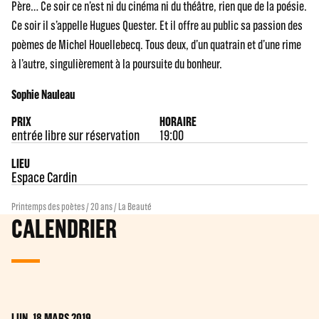
Père… Ce soir ce n’est ni du cinéma ni du théâtre, rien que de la poésie.
Ce soir il s’appelle Hugues Quester. Et il offre au public sa passion des
poèmes de Michel Houellebecq. Tous deux, d’un quatrain et d’une rime
à l’autre, singulièrement à la poursuite du bonheur.
Sophie Nauleau
PRIX
HORAIRE
entrée libre sur réservation
19:00
LIEU
Espace Cardin
Printemps des poètes / 20 ans / La Beauté
CALENDRIER
LUN. 18 MARS 2019