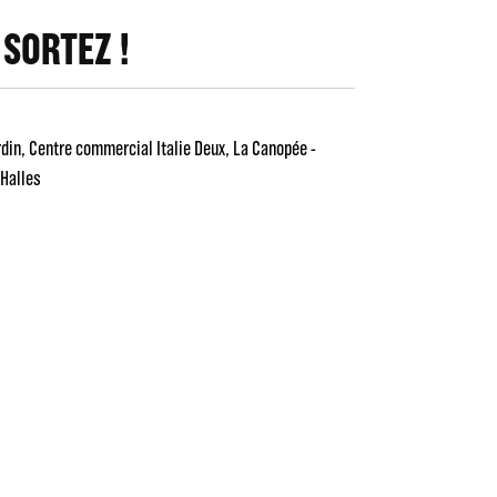
 SORTEZ !
rdin
Centre commercial Italie Deux
La Canopée -
Halles