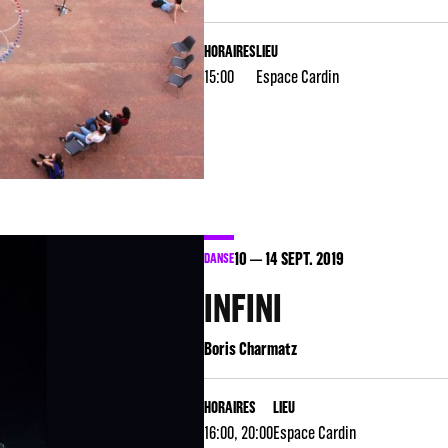
HORAIRES
LIEU
15:00
Espace Cardin
10
14
SEPT. 2019
DANSE
INFINI
Boris Charmatz
HORAIRES
LIEU
16:00, 20:00
Espace Cardin