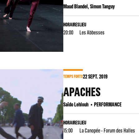
Maud Blandel, Simon Tanguy
HORAIRES
LIEU
20:00
Les Abbesses
22
SEPT. 2019
TEMPS FORTS
APACHES
Saïdo Lehlouh
PERFORMANCE
HORAIRES
LIEU
15:00
La Canopée - Forum des Halles