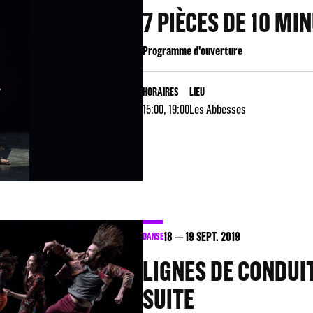
7 PIÈCES DE 10 MI
Programme d'ouverture
HORAIRES
LIEU
15:00, 19:00
Les Abbesses
18
19
SEPT. 2019
DANSE
LIGNES DE CONDUIT
SUITE