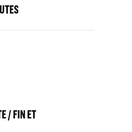
NUTES
E / FIN ET