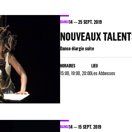
14
25
SEPT. 2019
DANSE
NOUVEAUX TALENT
Danse élargie suite
HORAIRES
LIEU
15:00, 19:00, 20:00
Les Abbesses
14
15
SEPT. 2019
DANSE