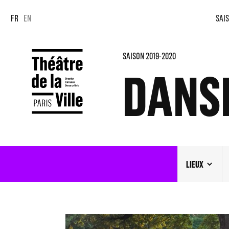
Panneau de gestion des cookies
Panneau de gestion des cookies
FR
EN
SAIS
SAISON 2019-2020
DANS
LIEUX