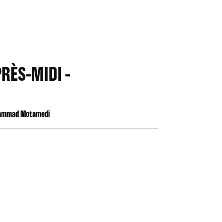
RÈS-MIDI -
ohammad Motamedi