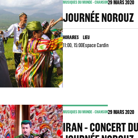
29
MARS 2020
MUSIQUES DU MONDE - CHANSON
JOURNÉE NOROUZ
HORAIRES
LIEU
11:00, 15:00
Espace Cardin
29
MARS 2020
MUSIQUES DU MONDE - CHANSON
IRAN - CONCERT DU