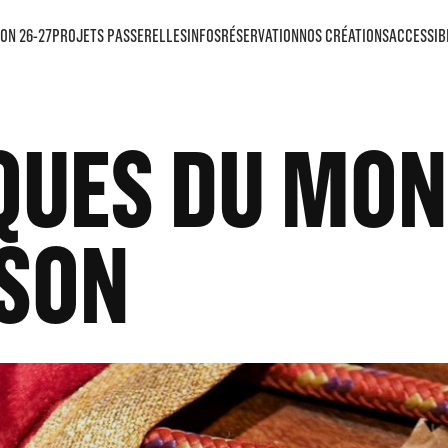
ON 26-27
PROJETS PASSERELLES
INFOS
RÉSERVATION
NOS CRÉATIONS
ACCESSIB
UES DU MON
SON