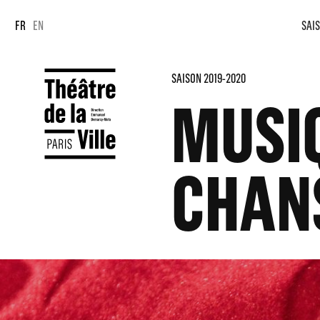
Panneau de gestion des cookies
Panneau de gestion des cookies
FR
EN
SAIS
SAISON 2019-2020
MUSIQ
CHAN