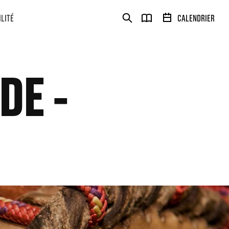
ILITÉ
CALENDRIER
DE -