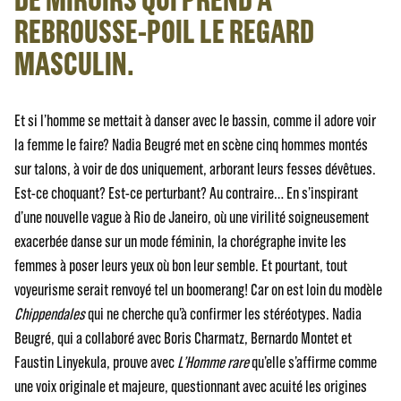
REBROUSSE-POIL LE REGARD
MASCULIN.
Et si l’homme se mettait à danser avec le bassin, comme il adore voir
la femme le faire? Nadia Beugré met en scène cinq hommes montés
sur talons, à voir de dos uniquement, arborant leurs fesses dévêtues.
Est-ce choquant? Est-ce perturbant? Au contraire… En s’inspirant
d’une nouvelle vague à Rio de Janeiro, où une virilité soigneusement
exacerbée danse sur un mode féminin, la chorégraphe invite les
femmes à poser leurs yeux où bon leur semble. Et pourtant, tout
voyeurisme serait renvoyé tel un boomerang! Car on est loin du modèle
Chippendales
qui ne cherche qu’à confirmer les stéréotypes. Nadia
Beugré, qui a collaboré avec Boris Charmatz, Bernardo Montet et
Faustin Linyekula, prouve avec
L’Homme rare
qu’elle s’affirme comme
une voix originale et majeure, questionnant avec acuité les origines