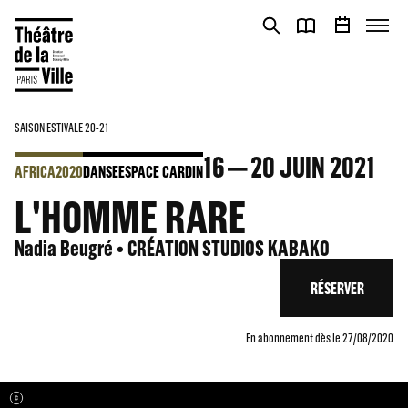
Panneau de gestion des cookies
Panneau de gestion des cookies
SAISON ESTIVALE 20-21
16
20
JUIN 2021
AFRICA2020
DANSE
ESPACE CARDIN
L'HOMME RARE
Nadia Beugré • CRÉATION STUDIOS KABAKO
RÉSERVER
En abonnement dès le 27/08/2020