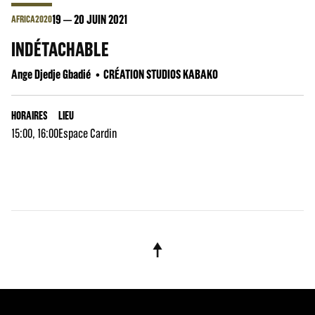
19
20
JUIN 2021
AFRICA2020
INDÉTACHABLE
Ange Djedje Gbadié
CRÉATION STUDIOS KABAKO
HORAIRES
LIEU
15:00, 16:00
Espace Cardin