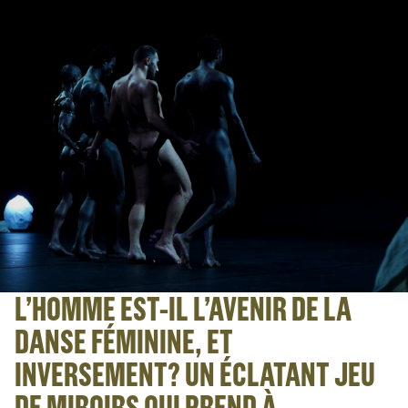
L’HOMME EST-IL L’AVENIR DE LA
DANSE FÉMININE, ET
INVERSEMENT? UN ÉCLATANT JEU
DE MIROIRS QUI PREND À