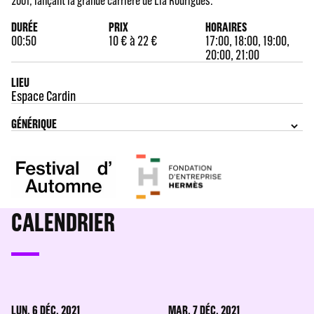
2001, lançant la grande carrière de Lia Rodrigues.
DURÉE
PRIX
HORAIRES
00:50
10 € à 22 €
17:00, 18:00, 19:00,
20:00, 21:00
LIEU
Espace Cardin
GÉNÉRIQUE
CALENDRIER
LUN. 6 DÉC. 2021
MAR. 7 DÉC. 2021