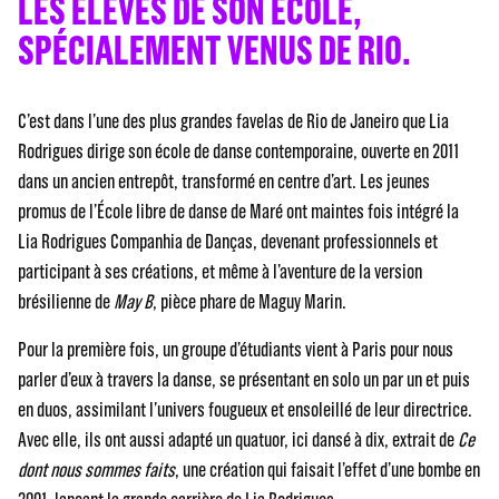
LES ÉLÈVES DE SON ÉCOLE,
SPÉCIALEMENT VENUS DE RIO.
C’est dans l’une des plus grandes favelas de Rio de Janeiro que Lia
Rodrigues dirige son école de danse contemporaine, ouverte en 2011
dans un ancien entrepôt, transformé en centre d’art. Les jeunes
promus de l’École libre de danse de Maré ont maintes fois intégré la
Lia Rodrigues Companhia de Danças, devenant professionnels et
participant à ses créations, et même à l’aventure de la version
brésilienne de
May B
, pièce phare de Maguy Marin.
Pour la première fois, un groupe d’étudiants vient à Paris pour nous
parler d’eux à travers la danse, se présentant en solo un par un et puis
en duos, assimilant l’univers fougueux et ensoleillé de leur directrice.
Avec elle, ils ont aussi adapté un quatuor, ici dansé à dix, extrait de
Ce
dont nous sommes faits
, une création qui faisait l’effet d’une bombe en