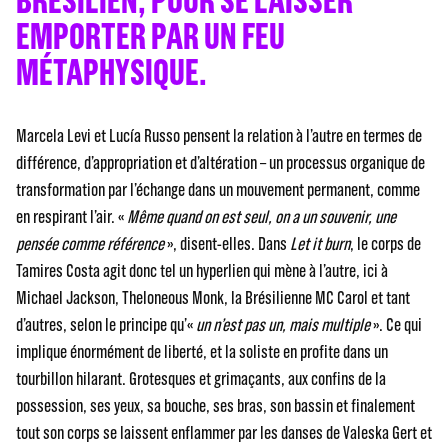
EMPORTER PAR UN FEU
MÉTAPHYSIQUE.
Marcela Levi et Lucía Russo pensent la relation à l’autre en termes de
différence, d’appropriation et d’altération – un processus organique de
transformation par l’échange dans un mouvement permanent, comme
en respirant l’air. «
Même quand on est seul, on a un souvenir, une
pensée comme référence
», disent-elles. Dans
Let it burn
, le corps de
Tamires Costa agit donc tel un hyperlien qui mène à l’autre, ici à
Michael Jackson, Theloneous Monk, la Brésilienne MC Carol et tant
d’autres, selon le principe qu’«
un n’est pas un, mais multiple
». Ce qui
implique énormément de liberté, et la soliste en profite dans un
tourbillon hilarant. Grotesques et grimaçants, aux confins de la
possession, ses yeux, sa bouche, ses bras, son bassin et finalement
tout son corps se laissent enflammer par les danses de Valeska Gert et