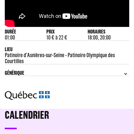
DURÉE
PRIX
HORAIRES
01:00
10 € à 22 €
18:00, 20:00
LIEU
Patinoire d'Asnières-sur-Seine - Patinoire Olympique des
Courtilles
GÉNÉRIQUE
CALENDRIER