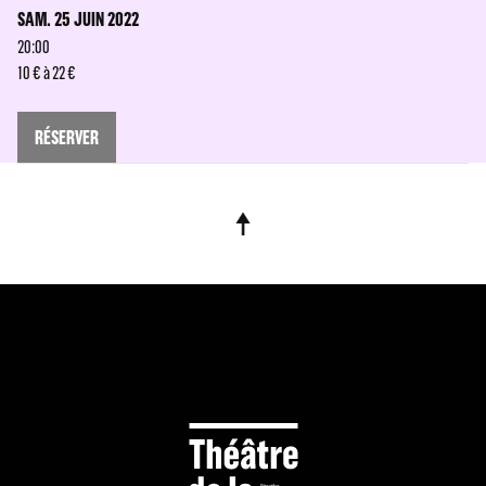
SAM. 25 JUIN 2022
20:00
10 € à 22 €
RÉSERVER