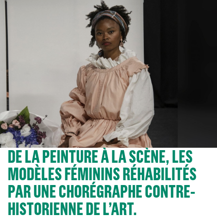
DE LA PEINTURE À LA SCÈNE, LES
MODÈLES FÉMININS RÉHABILITÉS
PAR UNE CHORÉGRAPHE CONTRE-
HISTORIENNE DE L’ART.