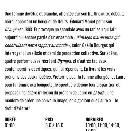
Une femme dévêtue et blanche, allongée sur son lit. Une autre debout,
noire, apportant un bouquet de fleurs. Édouard Manet peint son
Olympia
en 1863. Et provoque un scandale avec un tableau qui fait
aujourd’hui encore partie d’un ensemble «
d’images marquantes qui
construisent notre rapport au monde
», selon Gaëlle Bourges qui
interroge ici un siècle et demi de perception collective. Sur scène,
quatre performeuses recréent
Olympia
, et d’autres tableaux,
contemporains et critiques, qui lui répondent. En livrant les vrais
prénoms des deux modèles, Victorine pour la femme allongée, et Laure
pour la femme aux bouquets, le spectacle déjoue leur disparition et
propose une légère inflexion du prénom de Laure en
LAURA
: une
manière de créer une nouvelle image, en signalant que Laure a… le
droit d’exister !
DURÉE
PRIX
HORAIRES
01:00
5 € à 16 €
10:00, 11:00, 14:30,
15:00