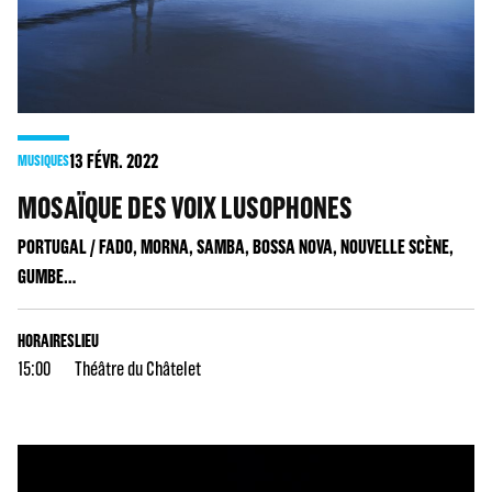
13
FÉVR. 2022
MUSIQUES
MOSAÏQUE DES VOIX LUSOPHONES
PORTUGAL / FADO, MORNA, SAMBA, BOSSA NOVA, NOUVELLE SCÈNE,
GUMBE…
HORAIRES
LIEU
15:00
Théâtre du Châtelet