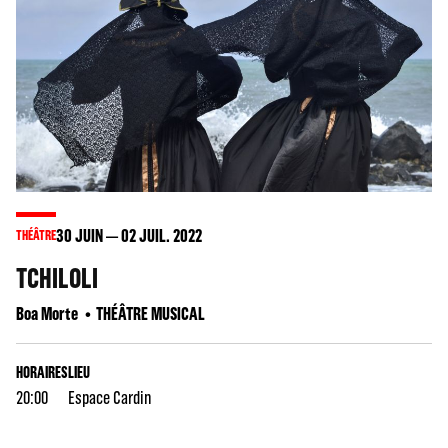
30
JUIN
02
JUIL. 2022
THÉÂTRE
TCHILOLI
Boa Morte
THÉÂTRE MUSICAL
HORAIRES
LIEU
20:00
Espace Cardin