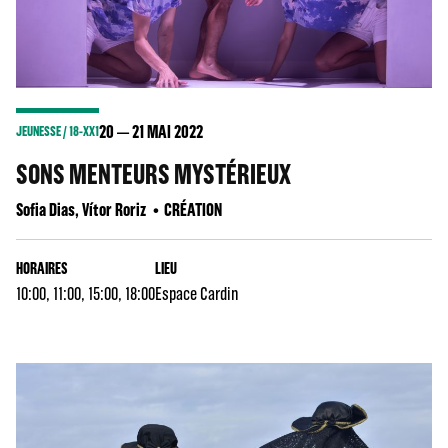
20
21
MAI 2022
JEUNESSE / 18-XX1
SONS MENTEURS MYSTÉRIEUX
Sofia Dias, Vítor Roriz
CRÉATION
HORAIRES
LIEU
10:00, 11:00, 15:00, 18:00
Espace Cardin