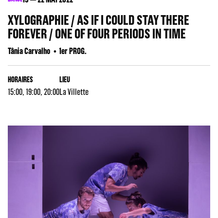
XYLOGRAPHIE / AS IF I COULD STAY THERE
FOREVER / ONE OF FOUR PERIODS IN TIME
Tânia Carvalho
1er PROG.
HORAIRES
LIEU
15:00, 19:00, 20:00
La Villette