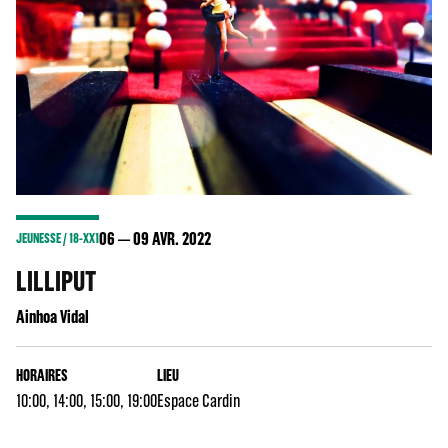
06
09
AVR. 2022
JEUNESSE / 18-XX1
LILLIPUT
Ainhoa Vidal
HORAIRES
LIEU
10:00, 14:00, 15:00, 19:00
Espace Cardin