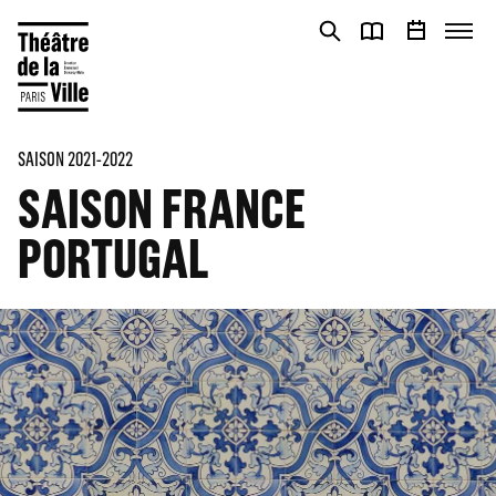
Panneau de gestion des cookies
Panneau de gestion des cookies
SAISON 2021-2022
SAISON FRANCE
PORTUGAL