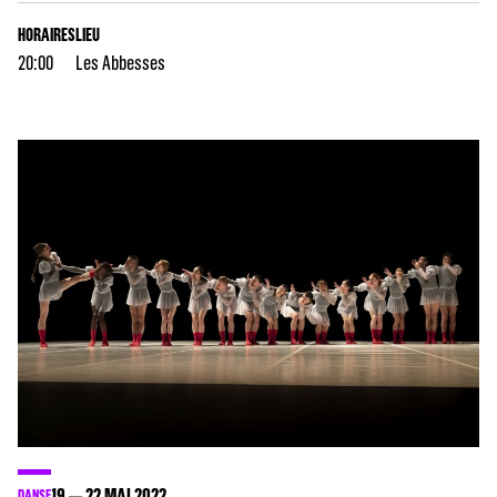
HORAIRES
LIEU
20:00
Les Abbesses
19
22
MAI 2022
DANSE