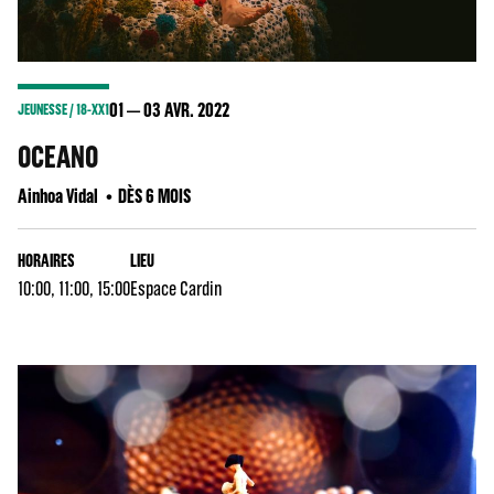
01
03
AVR. 2022
JEUNESSE / 18-XX1
OCEANO
Ainhoa Vidal
DÈS 6 MOIS
HORAIRES
LIEU
10:00, 11:00, 15:00
Espace Cardin