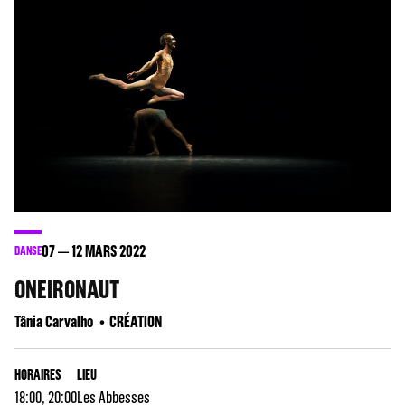
07
12
MARS 2022
DANSE
ONEIRONAUT
Tânia Carvalho
CRÉATION
HORAIRES
LIEU
18:00, 20:00
Les Abbesses