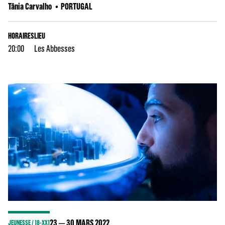
Tânia Carvalho
PORTUGAL
HORAIRES
LIEU
20:00
Les Abbesses
23
30
MARS 2022
JEUNESSE / 18-XX1