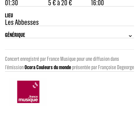
01:30
5 € à 20 €
16:00
LIEU
Les Abbesses
GÉNÉRIQUE
Concert enregistré par France Musique pour une diffusion dans
l’émission
Ocora Couleurs du monde
présentée par Françoise Degeorge