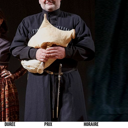
DURÉE
PRIX
HORAIRE