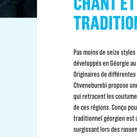
CHANT ET
TRADITIO
Pas moins de seize styles
développés en Géorgie au
Originaires de différentes
Chveneburebi propose une
qui retracent les coutume
de ces régions. Conçu pou
traditionnel géorgien est
surgissant lors des rassem