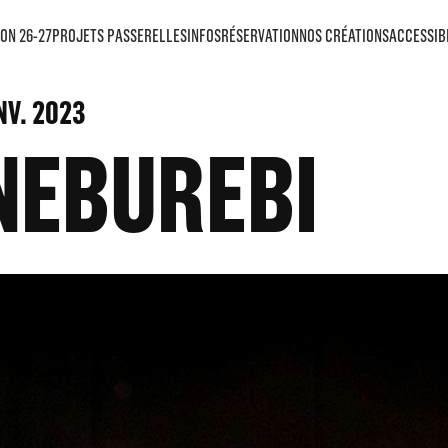
ON 26-27
PROJETS PASSERELLES
INFOS
RÉSERVATION
NOS CRÉATIONS
ACCESSIB
V. 2023
NEBUREBI