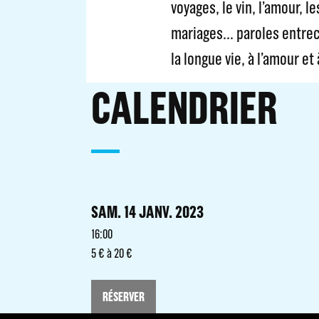
voyages, le vin, l’amour, l
mariages… paroles entrecou
la longue vie, à l’amour et 
CALENDRIER
SAM. 14 JANV. 2023
16:00
5 € à 20 €
RÉSERVER