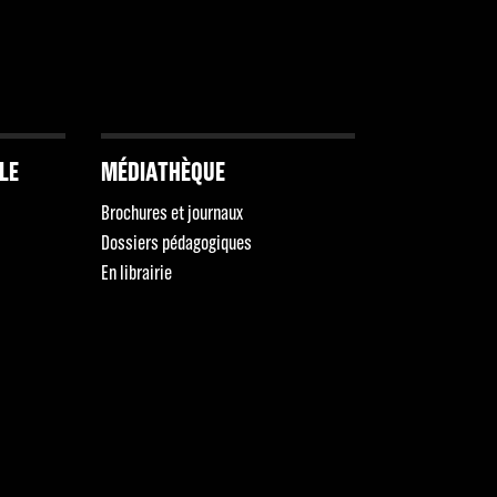
LLE
MÉDIATHÈQUE
Brochures et journaux
Dossiers pédagogiques
En librairie