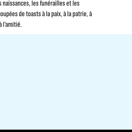
es naissances, les funérailles et les
pées de toasts à la paix, à la patrie, à
à l’amitié.