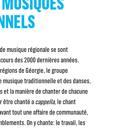
 MUSIQUES
NNELS
 de musique régionale se sont
 cours des 2000 dernières années.
 régions de Géorgie, le groupe
 musique traditionnelle et des danses,
s et la manière de chanter de chacune
r être chanté a
cappella
, le chant
 avant tout une affaire de communauté,
blements. On y chante: le travail, les