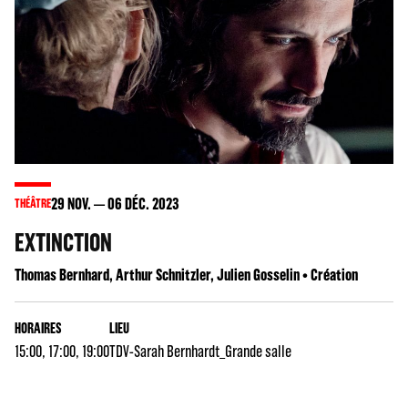
29
NOV.
06
DÉC. 2023
THÉÂTRE
EXTINCTION
Thomas Bernhard, Arthur Schnitzler, Julien Gosselin • Création
HORAIRES
LIEU
15:00, 17:00, 19:00
TDV-Sarah Bernhardt_Grande salle