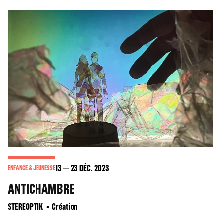
13
23
DÉC. 2023
ENFANCE & JEUNESSE
ANTICHAMBRE
STEREOPTIK
Création