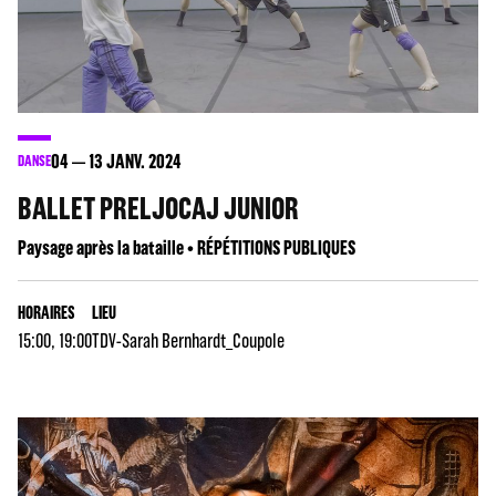
04
13
JANV. 2024
DANSE
BALLET PRELJOCAJ JUNIOR
Paysage après la bataille • RÉPÉTITIONS PUBLIQUES
HORAIRES
LIEU
15:00, 19:00
TDV-Sarah Bernhardt_Coupole