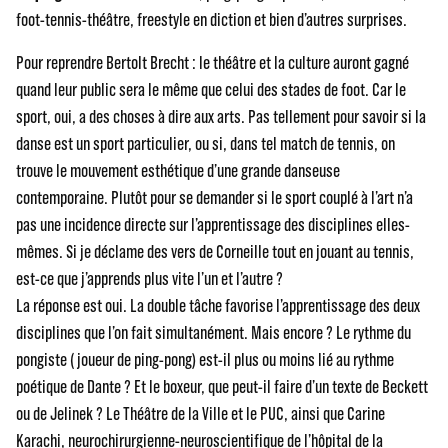
foot-tennis-théâtre, freestyle en diction et bien d’autres surprises.
Pour reprendre Bertolt Brecht : le théâtre et la culture auront gagné
quand leur public sera le même que celui des stades de foot. Car le
sport, oui, a des choses à dire aux arts. Pas tellement pour savoir si la
danse est un sport particulier, ou si, dans tel match de tennis, on
trouve le mouvement esthétique d’une grande danseuse
contemporaine. Plutôt pour se demander si le sport couplé à l’art n’a
pas une incidence directe sur l’apprentissage des disciplines elles-
mêmes. Si je déclame des vers de Corneille tout en jouant au tennis,
est-ce que j’apprends plus vite l’un et l’autre ?
La réponse est oui. La double tâche favorise l’apprentissage des deux
disciplines que l’on fait simultanément. Mais encore ? Le rythme du
pongiste ( joueur de ping-pong) est-il plus ou moins lié au rythme
poétique de Dante ? Et le boxeur, que peut-il faire d’un texte de Beckett
ou de Jelinek ? Le Théâtre de la Ville et le PUC, ainsi que Carine
Karachi, neurochirurgienne-neuroscientifique de l’hôpital de la