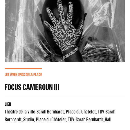
LES WEEK-ENDS DE LA PLACE
FOCUS CAMEROUN III
LIEU
Théâtre de la Ville-Sarah Bernhardt
Place du Châtelet
TDV-Sarah
Bernhardt_Studio
Place du Châtelet
TDV-Sarah Bernhardt_Hall