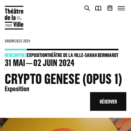
Panneau de gestion des cookies
Panneau de gestion des cookies
SAISON 2023-2024
RENCONTRES
EXPOSITION
THÉÂTRE DE LA VILLE-SARAH BERNHARDT
31
MAI
02
JUIN 2024
CRYPTO GENESE (OPUS 1)
Exposition
RÉSERVER