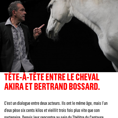
TÊTE-À-TÊTE ENTRE LE CHEVAL
AKIRA ET BERTRAND BOSSARD.
C’est un dialogue entre deux acteurs. Ils ont le même âge, mais l’un
d’eux pèse six cents kilos et vieillit trois fois plus vite que son
partenaire. Depuis leur rencontre au sein du Théâtre du Centaure,