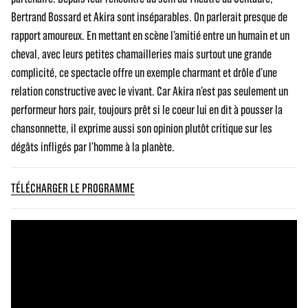
Bertrand Bossard et Akira sont inséparables. On parlerait presque de
rapport amoureux. En mettant en scène l’amitié entre un humain et un
cheval, avec leurs petites chamailleries mais surtout une grande
complicité, ce spectacle offre un exemple charmant et drôle d’une
relation constructive avec le vivant. Car Akira n’est pas seulement un
performeur hors pair, toujours prêt si le coeur lui en dit à pousser la
chansonnette, il exprime aussi son opinion plutôt critique sur les
dégâts infligés par l’homme à la planète.
TÉLÉCHARGER LE PROGRAMME