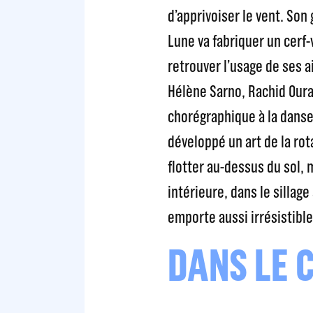
d’apprivoiser le vent. Son 
Lune va fabriquer un cerf-
retrouver l’usage de ses a
Hélène Sarno, Rachid Our
chorégraphique à la danse
développé un art de la ro
flotter au-dessus du sol
intérieure, dans le sillag
emporte aussi irrésistibl
DANS LE 