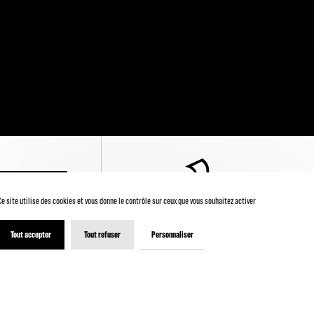
' INSCRIRE
Ce site utilise des cookies et vous donne le contrôle sur ceux que vous souhaitez activer
Tout accepter
Tout refuser
Personnaliser
© 2026 - Théâtre de la Ville