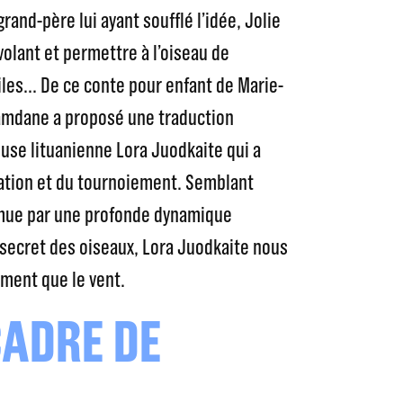
grand-père lui ayant soufflé l’idée, Jolie
volant et permettre à l’oiseau de
iles... De ce conte pour enfant de Marie-
amdane a proposé une traduction
use lituanienne Lora Juodkaite qui a
tation et du tournoiement. Semblant
, mue par une profonde dynamique
e secret des oiseaux, Lora Juodkaite nous
ement que le vent.
CADRE DE