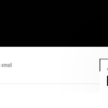
S
Contacts
Mentions légales
Conditions générales de vente
ateur
Déclaration d'accessibilité