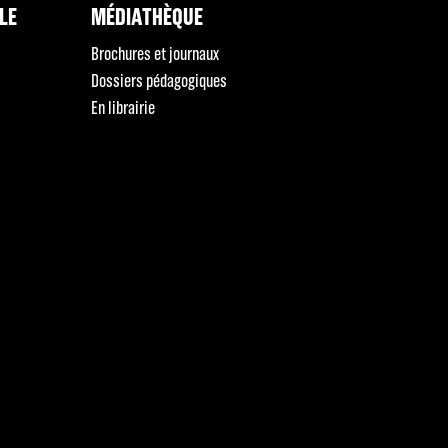
LLE
MÉDIATHÈQUE
Brochures et journaux
Dossiers pédagogiques
En librairie