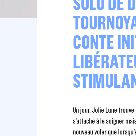
SOLO DE 
TOURNOY
CONTE INI
LIBÉRATE
STIMULA
Un jour, Jolie Lune trouve 
s’attache à le soigner mais
nouveau voler que lorsqu’