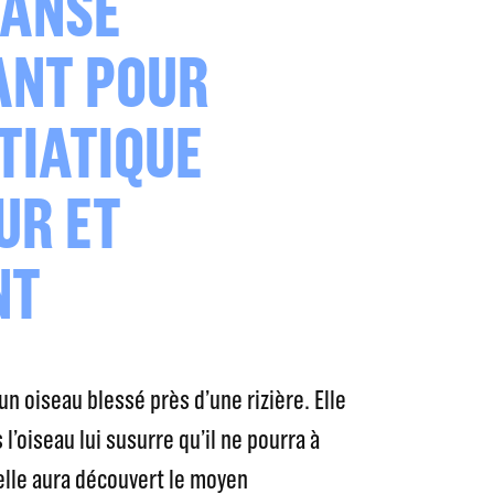
DANSE
ANT POUR
TIATIQUE
UR ET
NT
un oiseau blessé près d’une rizière. Elle
 l’oiseau lui susurre qu’il ne pourra à
elle aura découvert le moyen