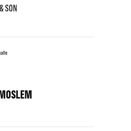
 & SON
alle
, MOSLEM