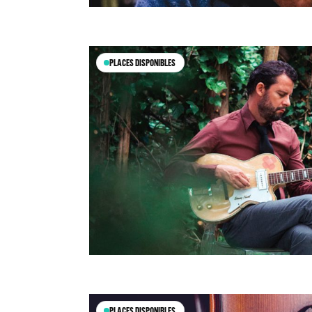
PLACES DISPONIBLES
PLACES DISPONIBLES