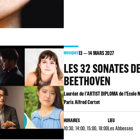
13
14
MARS 2027
MUSIQUES
LES 32 SONATES D
BEETHOVEN
Lauréat de l’ARTIST DIPLOMA de l'Ecole 
Paris Alfred Cortot
HORAIRES
LIEU
10:30, 14:00, 15:00, 18:00
Les Abbesses