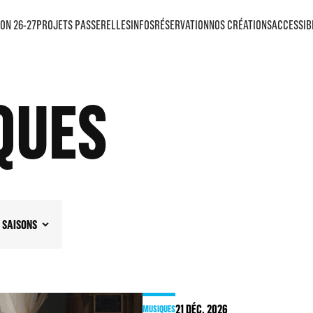
ON 26-27
PROJETS PASSERELLES
INFOS
RÉSERVATION
NOS CRÉATIONS
ACCESSIB
QUES
SAISONS
21
DÉC. 2026
MUSIQUES