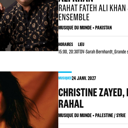
RAHAT FATEH ALI KHAN
ENSEMBLE
MUSIQUE DU MONDE • PAKISTAN
HORAIRES
LIEU
15:00, 20:30
TDV-Sarah Bernhardt_Grande s
24
JANV. 2027
MUSIQUES
CHRISTINE ZAYED
RAHAL
MUSIQUE DU MONDE • PALESTINE / SYRIE