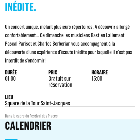
INÉDITE.
Un concert unique, mêlant plusieurs répertoires. A découvrir allongé
confortablement… Ce dimanche les musiciens Bastien Lallemant,
Pascal Parisot et Charles Berberian vous accompagnent à la
découverte d’une expérience d’écoute inédite pour laquelle il n’est pas
interdit de s’endormir !
DURÉE
PRIX
HORAIRE
01:00
Gratuit sur
15:00
réservation
LIEU
Square de la Tour Saint-Jacques
Dans le cadre du Festival des Places
CALENDRIER