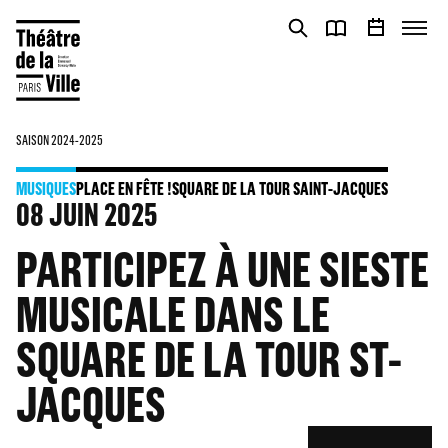
Panneau de gestion des cookies
Panneau de gestion des cookies
SAISON 2024-2025
MUSIQUES
PLACE EN FÊTE !
SQUARE DE LA TOUR SAINT-JACQUES
08
JUIN 2025
PARTICIPEZ À UNE SIESTE
MUSICALE DANS LE
SQUARE DE LA TOUR ST-
JACQUES