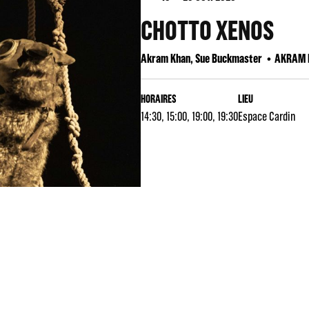
CHOTTO XENOS
Akram Khan, Sue Buckmaster
AKRAM 
HORAIRES
LIEU
14:30, 15:00, 19:00, 19:30
Espace Cardin