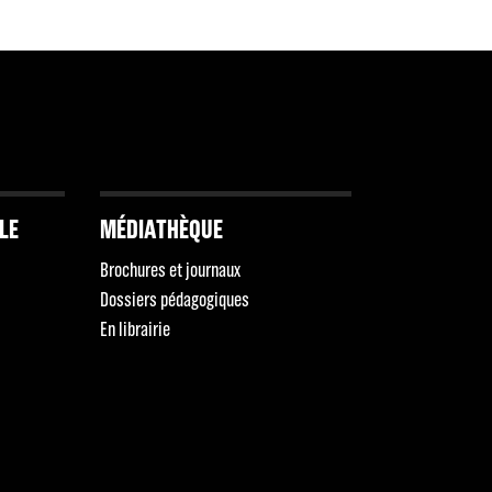
LLE
MÉDIATHÈQUE
Brochures et journaux
Dossiers pédagogiques
En librairie