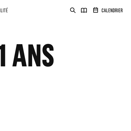
ILITÉ
CALENDRIER
1 ANS