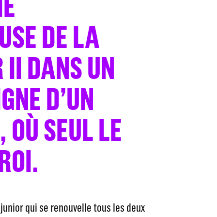
IE
USE DE LA
 II DANS UN
IGNE D’UN
 OÙ SEUL LE
ROI.
junior qui se renouvelle tous les deux