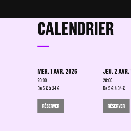
CALENDRIER
MER. 1 AVR. 2026
JEU. 2 AVR.
20:00
20:00
De 5 € à 34 €
De 5 € à 34 €
RÉSERVER
RÉSERVER