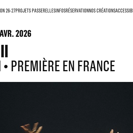
ON 26-27
PROJETS PASSERELLES
INFOS
RÉSERVATION
NOS CRÉATIONS
ACCESSIB
AVR. 2026
II
N • PREMIÈRE EN FRANCE