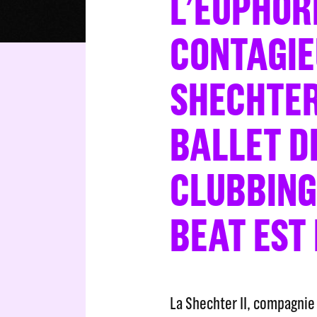
L’EUPHOR
CONTAGIE
SHECHTER
BALLET D
CLUBBING,
BEAT EST 
La Shechter II, compagnie 