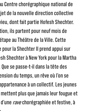
 au Centre chorégraphique national de
jet de la nouvelle direction collective
ieu, dont fait partie Hofesh Shechter.
ion, ils partent pour neuf mois de
tape au Théâtre de la Ville. Cette
e pour la Shechter II prend appui sur
esh Shechter à New York pour la Martha
ue se passe-t-il dans la tête des
ension du temps, un rêve où l’on se
appartenance à un collectif. Les jeunes
I mettent plus que jamais leur fougue et
e d’une
rave
chorégraphiée et festive, à