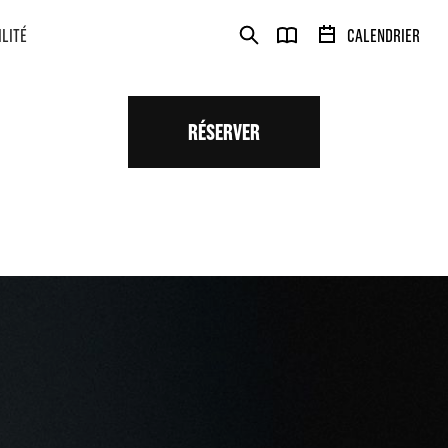
ILITÉ
CALENDRIER
RÉSERVER