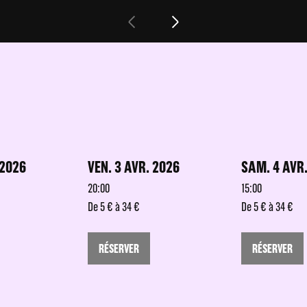
 2026
VEN. 3 AVR. 2026
SAM. 4 AVR
20:00
15:00
De 5 € à 34 €
De 5 € à 34 €
RÉSERVER
RÉSERVER