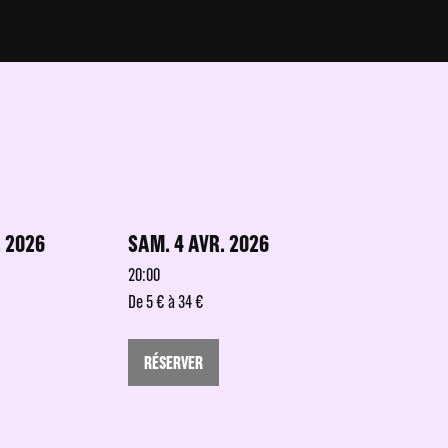
. 2026
SAM. 4 AVR. 2026
20:00
De 5 € à 34 €
RÉSERVER