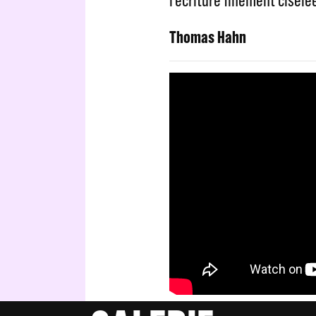
l’écriture finement ciselé
Thomas Hahn