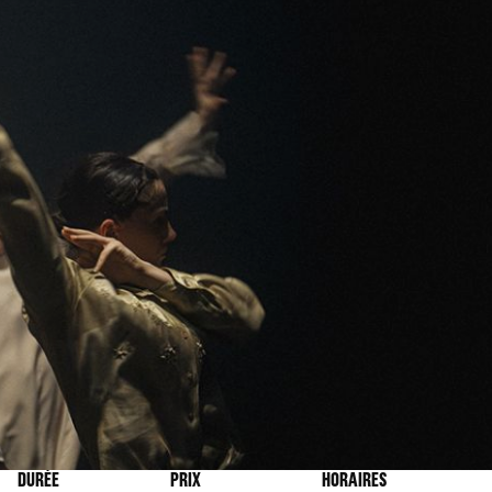
DURÉE
PRIX
HORAIRES