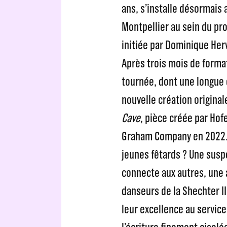
ans, s’installe désormais
Montpellier au sein du pro
initiée par Dominique Herv
Après trois mois de format
tournée, dont une longue é
nouvelle création original
Cave
, pièce créée par Hof
Graham Company en 2022. Q
jeunes fêtards ? Une susp
connecte aux autres, une 
danseurs de la Shechter I
leur excellence au servic