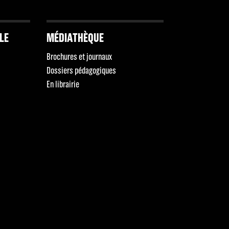
LLE
MÉDIATHÈQUE
Brochures et journaux
Dossiers pédagogiques
En librairie