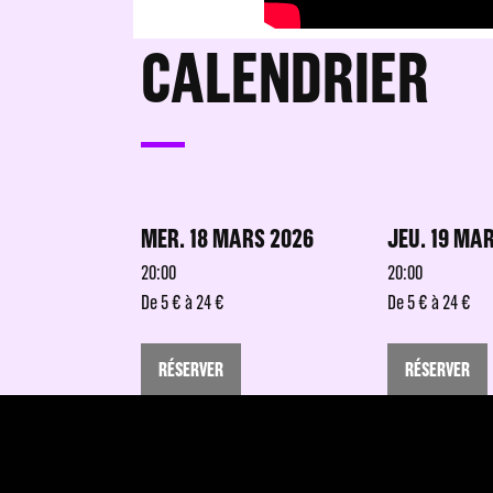
CALENDRIER
MER. 18 MARS 2026
JEU. 19 MA
20:00
20:00
De 5 € à 24 €
De 5 € à 24 €
RÉSERVER
RÉSERVER