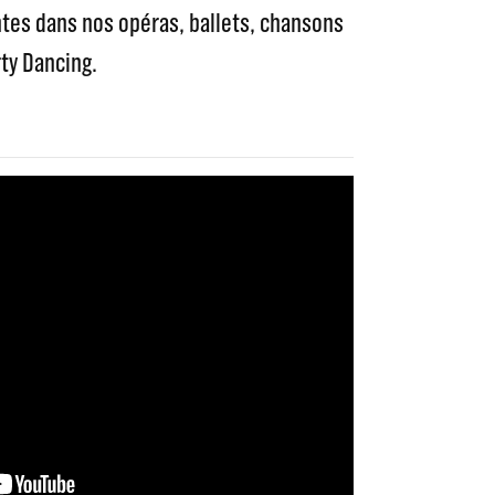
tes dans nos opéras, ballets, chansons
rty Dancing.