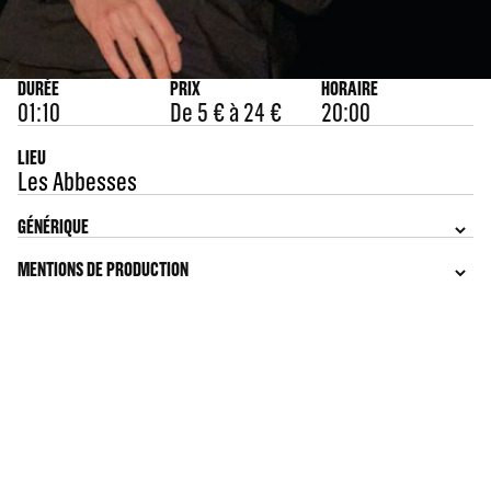
DURÉE
PRIX
HORAIRE
01:10
De 5 € à 24 €
20:00
LIEU
Les Abbesses
GÉNÉRIQUE
MENTIONS DE PRODUCTION