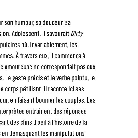
ur son humour, sa douceur, sa
ion. Adolescent, il savourait
Dirty
pulaires où, invariablement, les
mes. À travers eux, il commença à
ure amoureuse ne correspondait pas aux
 Le geste précis et le verbe pointu, le
 corps pétillant, il raconte ici ses
our, en faisant boumer les couples. Les
interprètes entraînent des réponses
nt des clins d’oeil à l‘histoire de la
ic en démasquant les manipulations