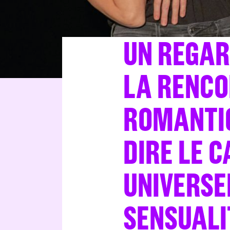
UN REGAR
LA RENC
ROMANTIQ
DIRE LE 
UNIVERSE
SENSUALI