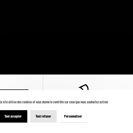
' INSCRIRE
Ce site utilise des cookies et vous donne le contrôle sur ceux que vous souhaitez activer
Tout accepter
Tout refuser
Personnaliser