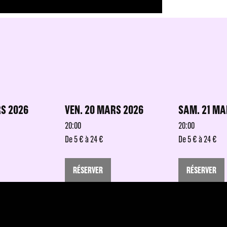
RS 2026
VEN. 20 MARS 2026
SAM. 21 MA
20:00
20:00
De 5 € à 24 €
De 5 € à 24 €
RÉSERVER
RÉSERVER