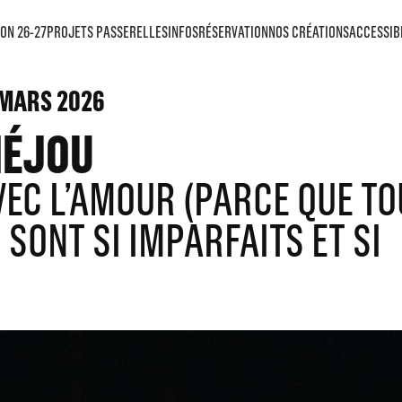
ON 26-27
PROJETS PASSERELLES
INFOS
RÉSERVATION
NOS CRÉATIONS
ACCESSIB
MARS 2026
IÉJOU
VEC L’AMOUR (PARCE QUE T
SONT SI IMPARFAITS ET SI