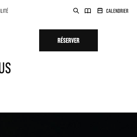
ILITÉ
CALENDRIER
RÉSERVER
OUS