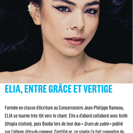
ELIA, ENTRE GRÂCE ET VERTIGE
Formée en classe d’écriture au Conservatoire Jean-Philippe Rameau,
ELIA se tourne très tôt vers le chant. Elle a d’abord collaboré avec Ashh
(Utopia station), puis Booba lors de leur duo «
Grain de sable
» publié
sur l’album
Ultra
du rappeur. Certifié or, ce single l’a fait connaître du