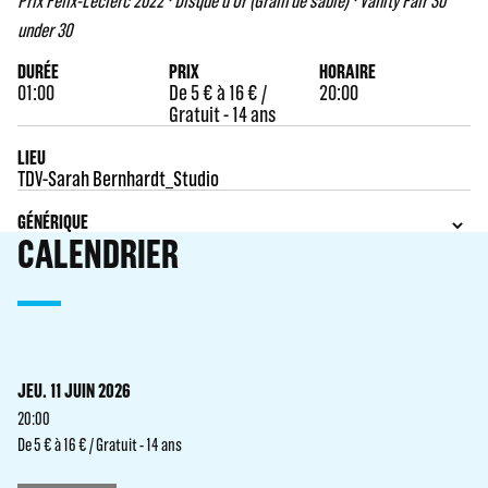
Prix Félix-Leclerc 2022 · Disque d'Or (Grain de sable) · Vanity Fair 30
under 30
DURÉE
PRIX
HORAIRE
01:00
De 5 € à 16 € /
20:00
Gratuit - 14 ans
LIEU
TDV-Sarah Bernhardt_Studio
GÉNÉRIQUE
CALENDRIER
JEU. 11 JUIN 2026
20:00
De 5 € à 16 € / Gratuit - 14 ans