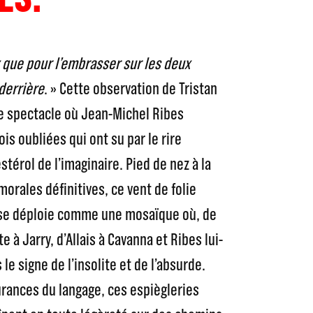
z que pour l’embrasser sur les deux
 derrière
. » Cette observation de Tristan
e spectacle où Jean-Michel Ribes
is oubliées qui ont su par le rire
stérol de l’imaginaire. Pied de nez à la
morales définitives, ce vent de folie
é se déploie comme une mosaïque où, de
e à Jarry, d’Allais à Cavanna et Ribes lui-
e signe de l’insolite et de l’absurde.
urances du langage, ces espiègleries