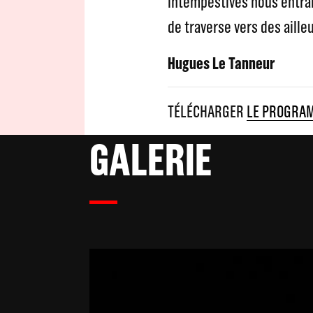
intempestives nous entra
de traverse vers des aille
Hugues Le Tanneur
TÉLÉCHARGER
LE PROGRA
GALERIE