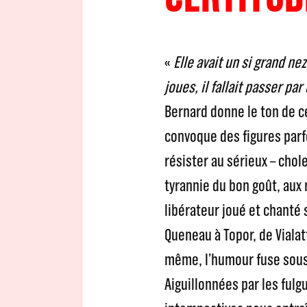
«
Elle avait un si grand ne
joues, il fallait passer par
Bernard donne le ton de c
convoque des figures parfo
résister au sérieux – chole
tyrannie du bon goût, aux 
libérateur joué et chant
Queneau à Topor, de Vialatt
même, l’humour fuse sous l
Aiguillonnées par les fulg