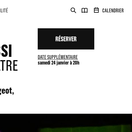
ILITÉ
CALENDRIER
RÉSERVER
SI
DATE SUPPLÉMENTAIRE
ÂTRE
samedi 24 janvier à 20h
geot,