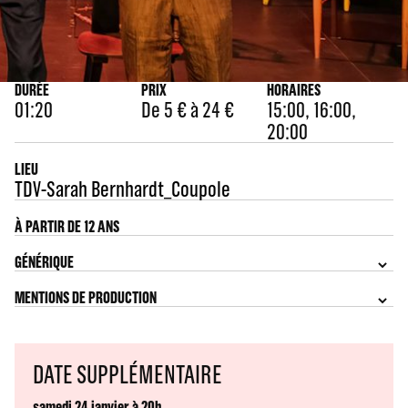
DURÉE
PRIX
HORAIRES
01:20
De 5 € à 24 €
15:00, 16:00,
20:00
LIEU
TDV-Sarah Bernhardt_Coupole
À PARTIR DE 12 ANS
GÉNÉRIQUE
MENTIONS DE PRODUCTION
DATE SUPPLÉMENTAIRE
samedi 24 janvier à 20h