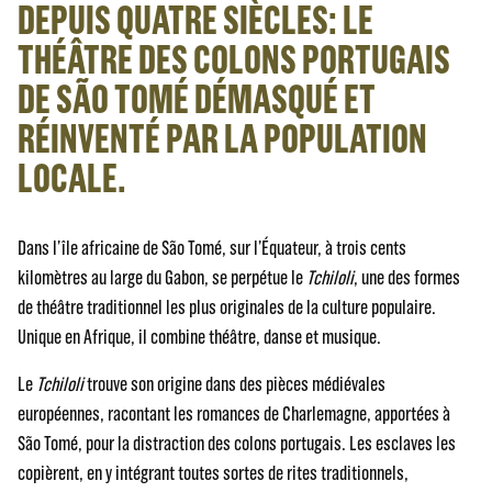
DEPUIS QUATRE SIÈCLES: LE
THÉÂTRE DES COLONS PORTUGAIS
DE SÃO TOMÉ DÉMASQUÉ ET
RÉINVENTÉ PAR LA POPULATION
LOCALE.
Dans l’île africaine de São Tomé, sur l’Équateur, à trois cents
kilomètres au large du Gabon, se perpétue le
Tchiloli
, une des formes
de théâtre traditionnel les plus originales de la culture populaire.
Unique en Afrique, il combine théâtre, danse et musique.
Le
Tchiloli
trouve son origine dans des pièces médiévales
européennes, racontant les romances de Charlemagne, apportées à
São Tomé, pour la distraction des colons portugais. Les esclaves les
copièrent, en y intégrant toutes sortes de rites traditionnels,