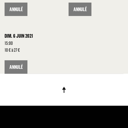
ANNULÉ
ANNULÉ
DIM. 6 JUIN 2021
15:00
10 € à 27 €
ANNULÉ