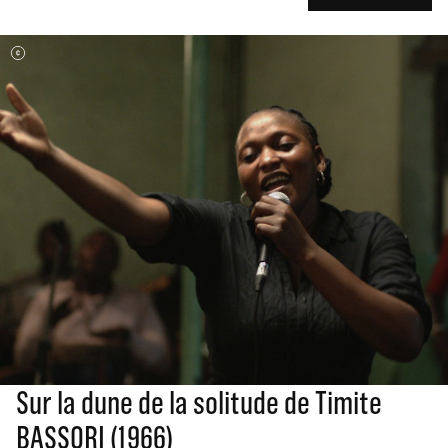
Sur la dune de la solitude de Timite
BASSORI (1966)