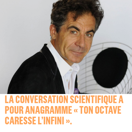
LA CONVERSATION SCIENTIFIQUE A
POUR ANAGRAMME « TON OCTAVE
CARESSE L’INFINI ».