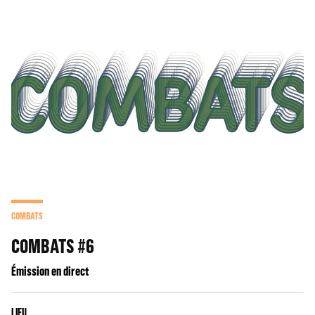
COMBATS
COMBATS #6
Émission en direct
LIEU