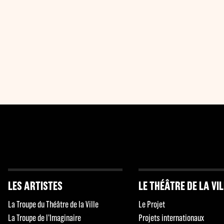
LES ARTISTES
LE THÉÂTRE DE LA VI
La Troupe du Théâtre de la Ville
Le Projet
La Troupe de l'Imaginaire
Projets internationaux