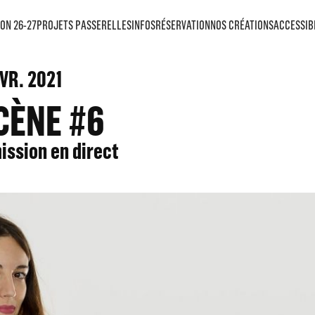
ON 26-27
PROJETS PASSERELLES
INFOS
RÉSERVATION
NOS CRÉATIONS
ACCESSIB
VR. 2021
CÈNE #6
ission en direct