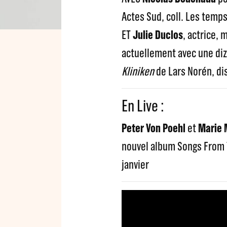
Actes Sud, coll. Les temps 
ET
Julie Duclos
, actrice, 
actuellement avec une diz
Kliniken
de Lars Norén, dis
En Live :
Peter Von Poehl
et
Marie 
nouvel album Songs From T
janvier