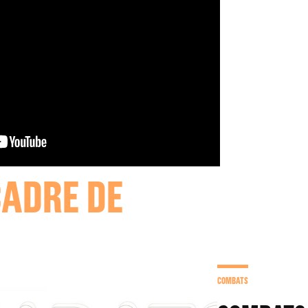
CADRE DE
COMBATS