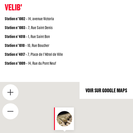
VELIB'
Station n°1002
– 14, avenue Victoria
Station n°1003
– 7, Rue Saint Denis
Station n°4018
– 1, Rue Saint Bon
Station n°1010
– 10, Rue Boucher
Station n°4017
– 7, Place de l’Hôtel de Ville
Station n°1009
– 14, Rue du Pont Neuf
VOIR SUR GOOGLE MAPS