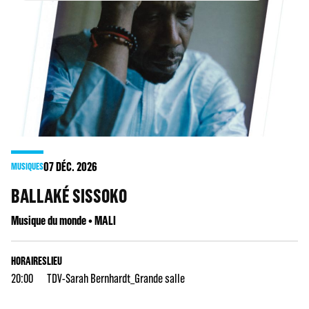
07
DÉC. 2026
MUSIQUES
BALLAKÉ SISSOKO
Musique du monde • MALI
HORAIRES
LIEU
20:00
TDV-Sarah Bernhardt_Grande salle