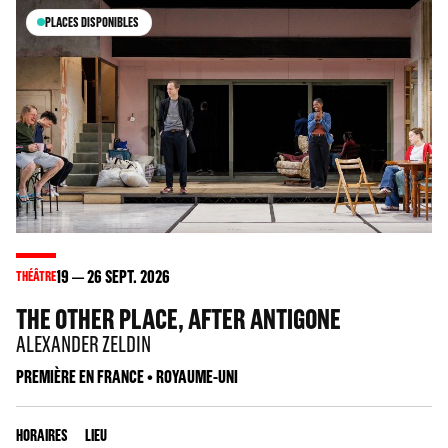
PLACES DISPONIBLES
19
26
SEPT. 2026
THÉÂTRE
THE OTHER PLACE, AFTER ANTIGONE
ALEXANDER ZELDIN
PREMIÈRE EN FRANCE • ROYAUME-UNI
HORAIRES
LIEU