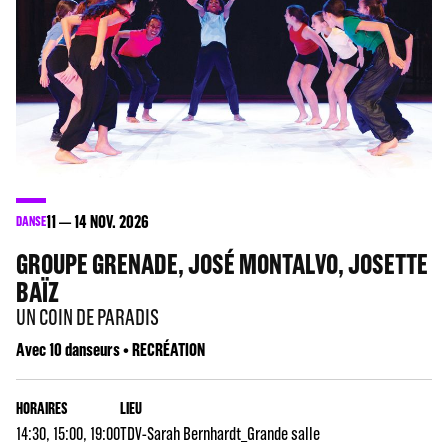
11
14
NOV. 2026
DANSE
GROUPE GRENADE, JOSÉ MONTALVO, JOSETTE
BAÏZ
UN COIN DE PARADIS
Avec 10 danseurs • RECRÉATION
HORAIRES
LIEU
14:30, 15:00, 19:00
TDV-Sarah Bernhardt_Grande salle