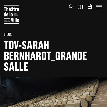
Panneau de gestion des cookies
Panneau de gestion des cookies
LIEUX
TDV-SARAH
BERNHARDT_GRANDE
SALLE