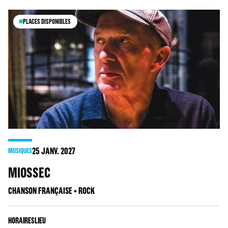
PLACES DISPONIBLES
25
JANV. 2027
MUSIQUES
MIOSSEC
CHANSON FRANÇAISE • ROCK
HORAIRES
LIEU