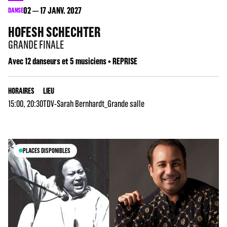
02
17
JANV. 2027
DANSE
HOFESH SCHECHTER
GRANDE FINALE
Avec 12 danseurs et 5 musiciens • REPRISE
HORAIRES
LIEU
15:00, 20:30
TDV-Sarah Bernhardt_Grande salle
PLACES DISPONIBLES