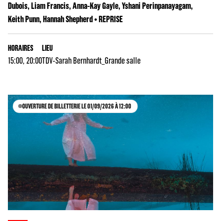
Dubois, Liam Francis, Anna-Kay Gayle, Yshani Perinpanayagam,
Keith Punn, Hannah Shepherd • REPRISE
HORAIRES
LIEU
15:00, 20:00
TDV-Sarah Bernhardt_Grande salle
OUVERTURE DE BILLETTERIE LE 01/09/2026 À 12:00