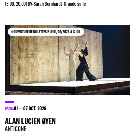
15:00, 20:00
TDV-Sarah Bernhardt_Grande salle
OUVERTURE DE BILLETTERIE LE 01/09/2026 À 12:00
01
07
OCT. 2026
DANSE
ALAN LUCIEN ØYEN
ANTIGONE