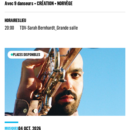
Avec 9 danseurs • CRÉATION • NORVÈGE
HORAIRES
LIEU
20:00
TDV-Sarah Bernhardt_Grande salle
PLACES DISPONIBLES
04
OCT. 2026
MUSIQUES