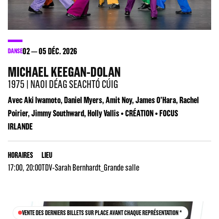
02
05
DÉC. 2026
DANSE
MICHAEL KEEGAN-DOLAN
1975 | NAOI DÉAG SEACHTÓ CÚIG
Avec Aki Iwamoto, Daniel Myers, Amit Noy, James O’Hara, Rachel
Poirier, Jimmy Southward, Holly Vallis • CRÉATION • FOCUS
IRLANDE
HORAIRES
LIEU
17:00, 20:00
TDV-Sarah Bernhardt_Grande salle
VENTE DES DERNIERS BILLETS SUR PLACE AVANT CHAQUE REPRÉSENTATION *