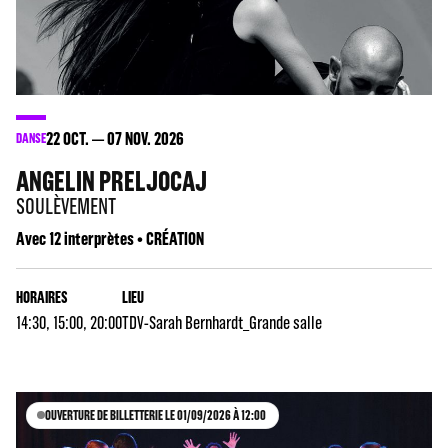
22
OCT.
07
NOV. 2026
DANSE
ANGELIN PRELJOCAJ
SOULÈVEMENT
Avec 12 interprètes • CRÉATION
HORAIRES
LIEU
14:30, 15:00, 20:00
TDV-Sarah Bernhardt_Grande salle
OUVERTURE DE BILLETTERIE LE 01/09/2026 À 12:00