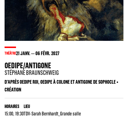
21
JANV.
06
FÉVR. 2027
THÉÂTRE
OEDIPE/ANTIGONE
STÉPHANE BRAUNSCHWEIG
D’APRÈS OEDIPE ROI, OEDIPE À COLONE ET ANTIGONE DE SOPHOCLE •
CRÉATION
HORAIRES
LIEU
15:00, 19:30
TDV-Sarah Bernhardt_Grande salle