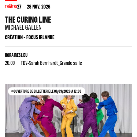
27
28
NOV. 2026
THÉÂTRE
THE CURING LINE
MICHAEL GALLEN
CRÉATION • FOCUS IRLANDE
HORAIRES
LIEU
20:00
TDV-Sarah Bernhardt_Grande salle
OUVERTURE DE BILLETTERIE LE 01/09/2026 À 12:00