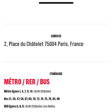
ADRESSE
2, Place du Châtelet 75004 Paris, France
ITINÉRAIRE
MÉTRO / RER / BUS
Métro lignes 1, 4, 7, 11, 14 :
Arrêt Châtelet
Bus 21, 38, 47, 58, 67, 69, 70, 72, 74, 75, 76, 85, 96
RER lignes A, B, D :
Arrêt Châtelet-Les Halles