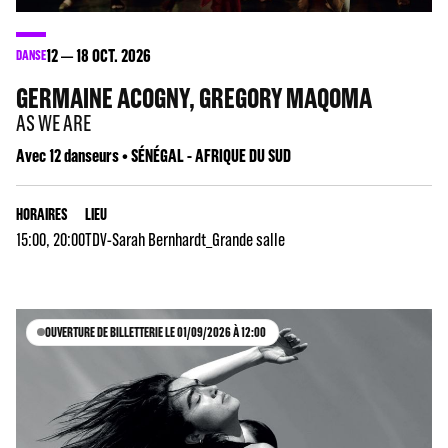
12
18
OCT. 2026
DANSE
GERMAINE ACOGNY, GREGORY MAQOMA
AS WE ARE
Avec 12 danseurs • SÉNÉGAL - AFRIQUE DU SUD
HORAIRES
LIEU
15:00, 20:00
TDV-Sarah Bernhardt_Grande salle
OUVERTURE DE BILLETTERIE LE 01/09/2026 À 12:00