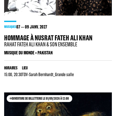
07
09
JANV. 2027
MUSIQUES
HOMMAGE À NUSRAT FATEH ALI KHAN
RAHAT FATEH ALI KHAN & SON ENSEMBLE
MUSIQUE DU MONDE • PAKISTAN
HORAIRES
LIEU
15:00, 20:30
TDV-Sarah Bernhardt_Grande salle
OUVERTURE DE BILLETTERIE LE 01/09/2026 À 12:00