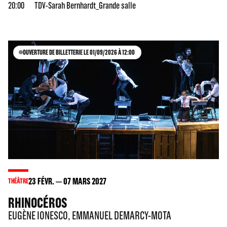
20:00
TDV-Sarah Bernhardt_Grande salle
OUVERTURE DE BILLETTERIE LE 01/09/2026 À 12:00
23
FÉVR.
07
MARS 2027
THÉÂTRE
RHINOCÉROS
EUGÈNE IONESCO, EMMANUEL DEMARCY-MOTA