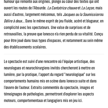
humour qui remonte aux origines, plonge au cœur des textes qui ont
ouvert les routes de l’Absurde.
La Cantatrice chauve
et
La Leçon
, mais
aussi d’autres, largement méconnus, tels
Jacques ou la Soumission
ou
Délire à deux
… Dans le même esprit de jeu fluide, acéré et blagueur, en
complicité avec les spectateurs. Une valse de surprises et de
retrouvailles, la preuve que Ionesco n’a rien perdu de sa vitalité. Conçu
pour être joué dans tous types d’espaces, et notamment au sein même
des établissements scolaires.
Le spectacle est suivi d'une rencontre où l'équipe artistique, des
neurologues et neurochirurgiens invités chercheront à mettre en
lumière, par la pratique, l'apport du regard "neurologique" sur les
comportements humains mis en scène dans Ionesco suite et dans
l’œuvre de l’auteur. Extraits commentés du spectacle, images et
témoignages de pathologies, permettront d’explorer les aspects
moteurs, comportementaux et langagiers mis en jeu ici.