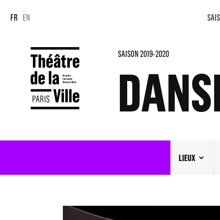
Panneau de gestion des cookies
Panneau de gestion des cookies
FR
EN
SAIS
SAISON 2019-2020
DANS
LIEUX