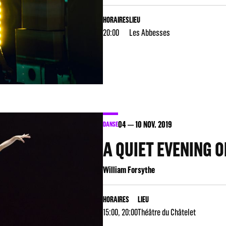
HORAIRES
LIEU
20:00
Les Abbesses
04
10
NOV. 2019
DANSE
A QUIET EVENING 
William Forsythe
HORAIRES
LIEU
15:00, 20:00
Théâtre du Châtelet