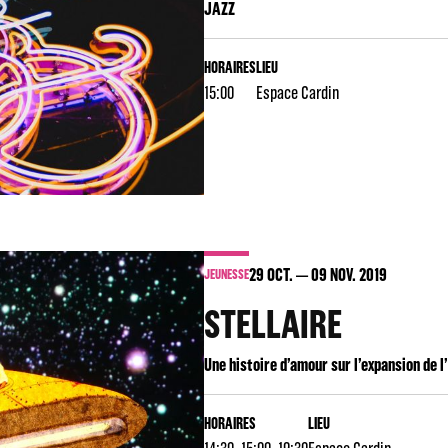
JAZZ
HORAIRES
LIEU
15:00
Espace Cardin
29
OCT.
09
NOV. 2019
JEUNESSE
STELLAIRE
Une histoire d’amour sur l’expansion de l
HORAIRES
LIEU