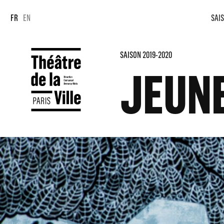
Panneau de gestion des cookies
Panneau de gestion des cookies
FR
EN
SAIS
SAISON 2019-2020
JEUN