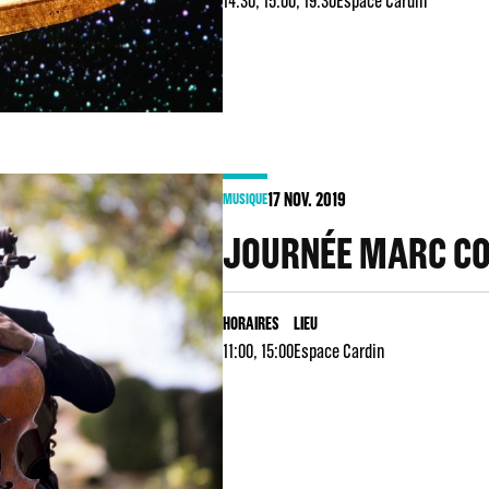
14:30, 15:00, 19:30
Espace Cardin
17
NOV. 2019
MUSIQUE
JOURNÉE MARC C
HORAIRES
LIEU
11:00, 15:00
Espace Cardin