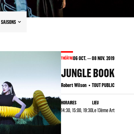
SAISONS
06
OCT.
08
NOV. 2019
THÉÂTRE
JUNGLE BOOK
Robert Wilson
TOUT PUBLIC
HORAIRES
LIEU
14:30, 15:00, 19:30
Le 13ème Art