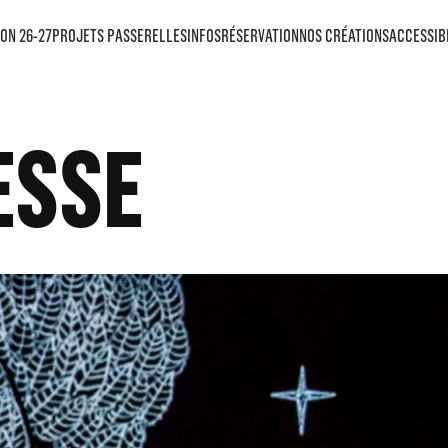
ON 26-27
PROJETS PASSERELLES
INFOS
RÉSERVATION
NOS CRÉATIONS
ACCESSIB
ESSE