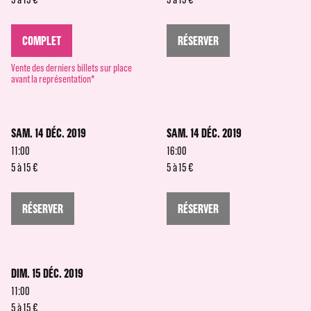
COMPLET
RÉSERVER
Vente des derniers billets sur place
avant la représentation*
SAM. 14 DÉC. 2019
SAM. 14 DÉC. 2019
11:00
16:00
5 à 15 €
5 à 15 €
RÉSERVER
RÉSERVER
DIM. 15 DÉC. 2019
11:00
5 à 15 €