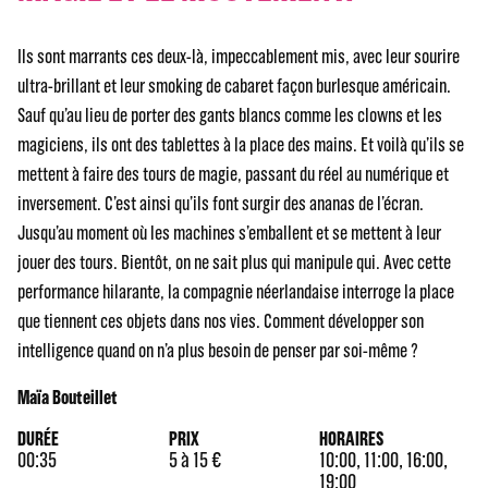
Ils sont marrants ces deux-là, impeccablement mis, avec leur sourire
ultra-brillant et leur smoking de cabaret façon burlesque américain.
Sauf qu’au lieu de porter des gants blancs comme les clowns et les
magiciens, ils ont des tablettes à la place des mains. Et voilà qu’ils se
mettent à faire des tours de magie, passant du réel au numérique et
inversement. C’est ainsi qu’ils font surgir des ananas de l’écran.
Jusqu’au moment où les machines s’emballent et se mettent à leur
jouer des tours. Bientôt, on ne sait plus qui manipule qui. Avec cette
performance hilarante, la compagnie néerlandaise interroge la place
que tiennent ces objets dans nos vies. Comment développer son
intelligence quand on n’a plus besoin de penser par soi-même ?
Maïa Bouteillet
DURÉE
PRIX
HORAIRES
00:35
5 à 15 €
10:00, 11:00, 16:00,
19:00