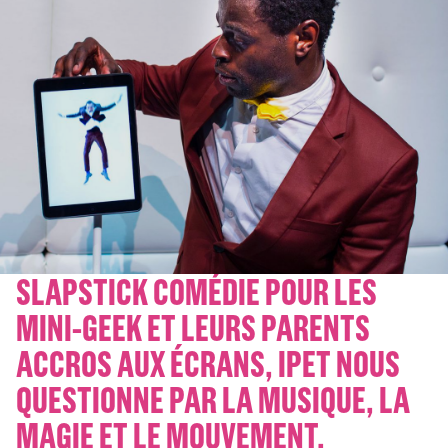
SLAPSTICK COMÉDIE POUR LES
MINI-GEEK ET LEURS PARENTS
ACCROS AUX ÉCRANS, IPET NOUS
QUESTIONNE PAR LA MUSIQUE, LA
MAGIE ET LE MOUVEMENT.