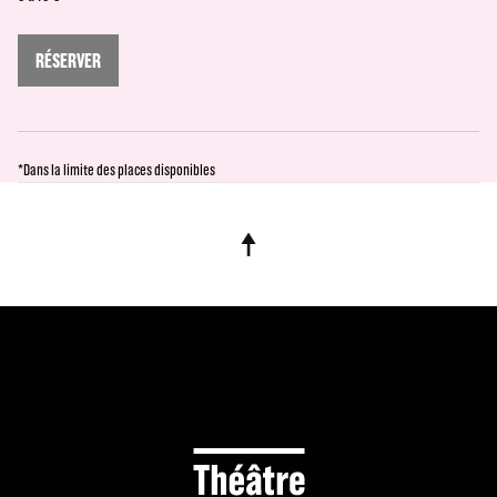
RÉSERVER
*Dans la limite des places disponibles