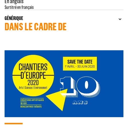
En anglais
Surtitré en français
GÉNÉRIQUE
DANS LE CADRE DE