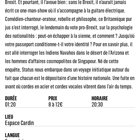
Brexit. Et pourtant, il l’avoue bien : sans le Brexit, il n’aurait jamais
écrit ce one-man-show où il s’accompagne à la guitare électrique.
Comédien-chanteur-orateur, rebelle et philosophe, ce Britannique pur
jus s’est interrogé, le lendemain du vote pro-Brexit, sur la psychologie
des nationalités : peut-on échapper à la sienne, et comment ? Jusqu’où
votre passeport conditionne-t-il votre identité ? Pour en savoir plus, il
est allé interroger les Indiens Navahos dans le désert de l’Arizona et
les hommes d’affaires cosmopolites de Singapour. Né de cette
enquête, Status nous embarque dans un voyage initiatique autour du
fait que chacun est le dépositaire d’une histoire nationale. Une fuite en
avant où cordes en acier et cordes vocales vibrent dans l’air du temps.
DURÉE
PRIX
HORAIRE
01:20
8 à 12€
20:30
LIEU
Espace Cardin
LANGUE