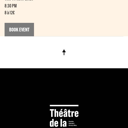
8:30 PM
8 à 12€
BOOK EVENT