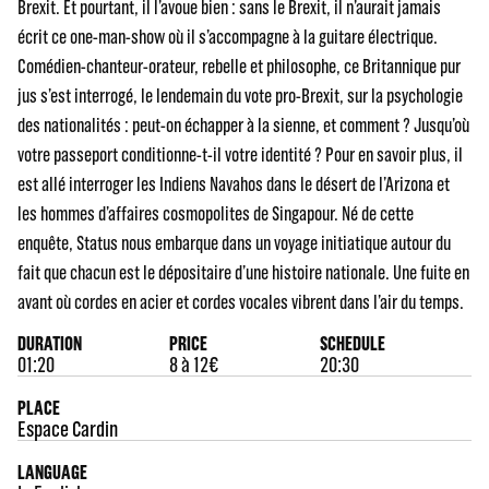
Brexit. Et pourtant, il l’avoue bien : sans le Brexit, il n’aurait jamais
écrit ce one-man-show où il s’accompagne à la guitare électrique.
Comédien-chanteur-orateur, rebelle et philosophe, ce Britannique pur
jus s’est interrogé, le lendemain du vote pro-Brexit, sur la psychologie
des nationalités : peut-on échapper à la sienne, et comment ? Jusqu’où
votre passeport conditionne-t-il votre identité ? Pour en savoir plus, il
est allé interroger les Indiens Navahos dans le désert de l’Arizona et
les hommes d’affaires cosmopolites de Singapour. Né de cette
enquête, Status nous embarque dans un voyage initiatique autour du
fait que chacun est le dépositaire d’une histoire nationale. Une fuite en
avant où cordes en acier et cordes vocales vibrent dans l’air du temps.
DURATION
PRICE
SCHEDULE
01:20
8 à 12€
20:30
PLACE
Espace Cardin
LANGUAGE