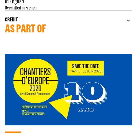
In English
Overtitled in French
CREDIT
AS PART OF