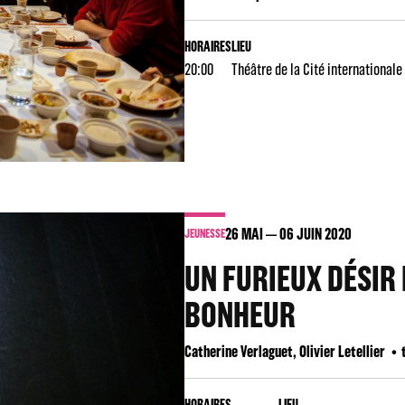
HORAIRES
LIEU
20:00
Théâtre de la Cité internationale
26
MAI
06
JUIN 2020
JEUNESSE
UN FURIEUX DÉSIR
BONHEUR
Catherine Verlaguet, Olivier Letellier
HORAIRES
LIEU