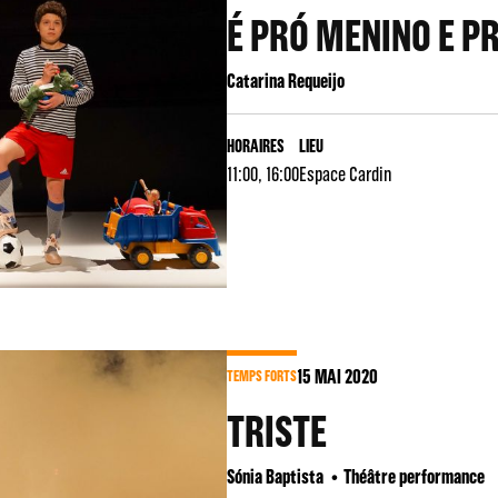
É PRÓ MENINO E P
Catarina Requeijo
HORAIRES
LIEU
11:00, 16:00
Espace Cardin
15
MAI 2020
TEMPS FORTS
TRISTE
Sónia Baptista
Théâtre performance