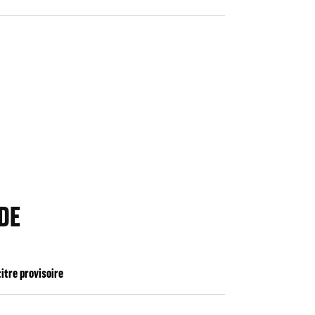
 DE
titre provisoire