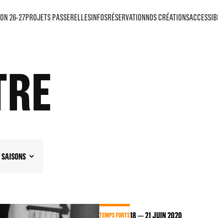
ON 26-27
PROJETS PASSERELLES
INFOS
RÉSERVATION
NOS CRÉATIONS
ACCESSIB
TRE
SAISONS
18
21
JUIN 2020
TEMPS FORTS