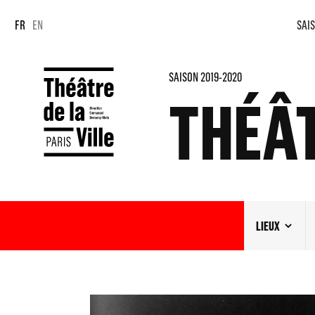
Panneau de gestion des cookies
Panneau de gestion des cookies
FR
EN
SAIS
SAISON 2019-2020
THÉÂ
LIEUX