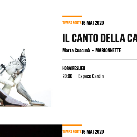
16
MAI 2020
TEMPS FORTS
IL CANTO DELLA C
Marta Cuscunà
MARIONNETTE
HORAIRES
LIEU
20:00
Espace Cardin
16
MAI 2020
TEMPS FORTS