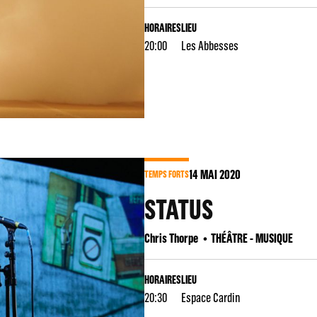
HORAIRES
LIEU
20:00
Les Abbesses
14
MAI 2020
TEMPS FORTS
STATUS
Chris Thorpe
THÉÂTRE - MUSIQUE
HORAIRES
LIEU
20:30
Espace Cardin