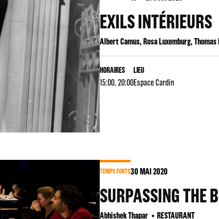
EXILS INTÉRIEURS
Albert Camus, Rosa Luxemburg, Thomas 
HORAIRES
LIEU
15:00, 20:00
Espace Cardin
30
MAI 2020
TEMPS FORTS
SURPASSING THE B
Abhishek Thapar
RESTAURANT