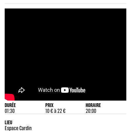
DURÉE
PRIX
HORAIRE
01:30
10 € à 22 €
20:00
LIEU
Espace Cardin