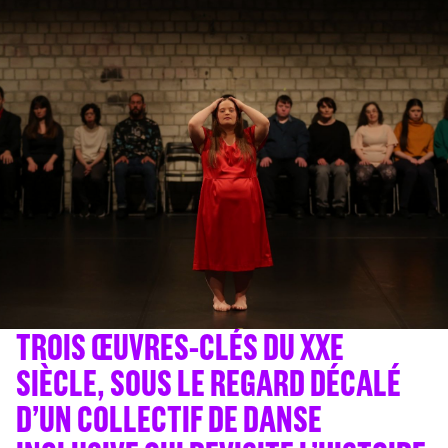
TROIS ŒUVRES-CLÉS DU XXE
SIÈCLE, SOUS LE REGARD DÉCALÉ
D’UN COLLECTIF DE DANSE