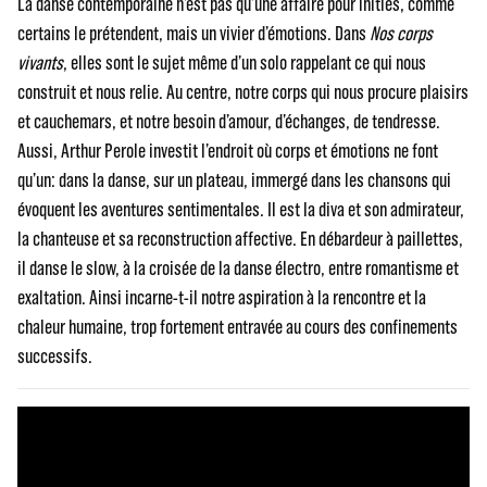
La danse contemporaine n’est pas qu’une affaire pour initiés, comme
certains le prétendent, mais un vivier d’émotions. Dans
Nos corps
vivants
, elles sont le sujet même d’un solo rappelant ce qui nous
construit et nous relie. Au centre, notre corps qui nous procure plaisirs
et cauchemars, et notre besoin d’amour, d’échanges, de tendresse.
Aussi, Arthur Perole investit l’endroit où corps et émotions ne font
qu’un: dans la danse, sur un plateau, immergé dans les chansons qui
évoquent les aventures sentimentales. Il est la diva et son admirateur,
la chanteuse et sa reconstruction affective. En débardeur à paillettes,
il danse le slow, à la croisée de la danse électro, entre romantisme et
exaltation. Ainsi incarne-t-il notre aspiration à la rencontre et la
chaleur humaine, trop fortement entravée au cours des confinements
successifs.