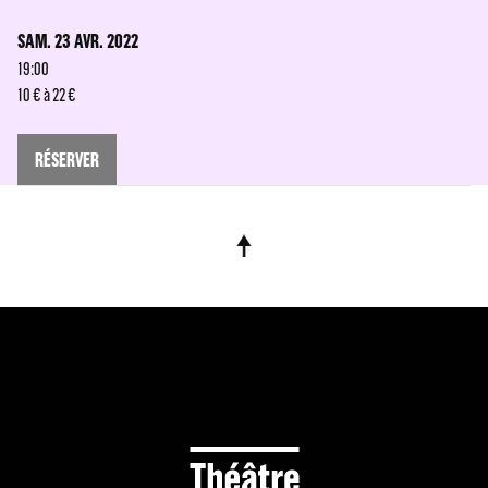
SAM. 23 AVR. 2022
19:00
10 € à 22 €
RÉSERVER