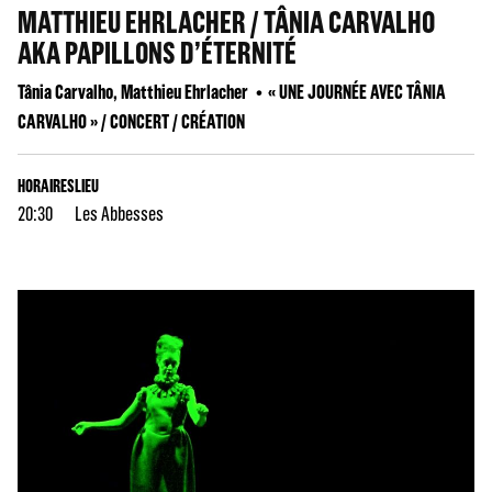
MATTHIEU EHRLACHER / TÂNIA CARVALHO
AKA PAPILLONS D’ÉTERNITÉ
Tânia Carvalho, Matthieu Ehrlacher
« UNE JOURNÉE AVEC TÂNIA
CARVALHO » / CONCERT / CRÉATION
HORAIRES
LIEU
20:30
Les Abbesses