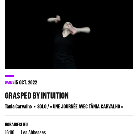
15
OCT. 2022
DANSE
GRASPED BY INTUITION
Tânia Carvalho
SOLO / « UNE JOURNÉE AVEC TÂNIA CARVALHO »
HORAIRES
LIEU
16:00
Les Abbesses