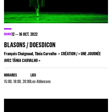
12
16
OCT. 2022
DANSE
BLASONS / DOESDICON
François Chaignaud, Tânia Carvalho
CRÉATION / « UNE JOURNÉE
AVEC TÂNIA CARVALHO »
HORAIRES
LIEU
15:00, 18:00, 20:00
Les Abbesses